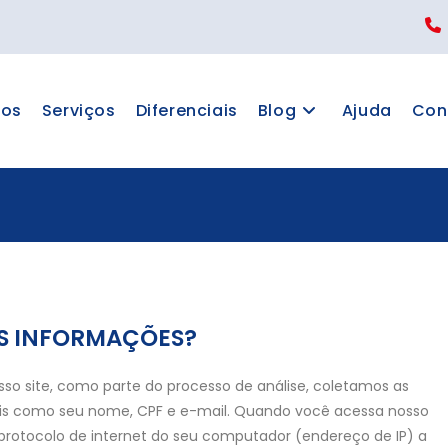
os
Serviços
Diferenciais
Blog
Ajuda
Con
AS INFORMAÇÕES?
o site, como parte do processo de análise, coletamos as
ais como seu nome, CPF e e-mail. Quando você acessa nosso
otocolo de internet do seu computador (endereço de IP) a