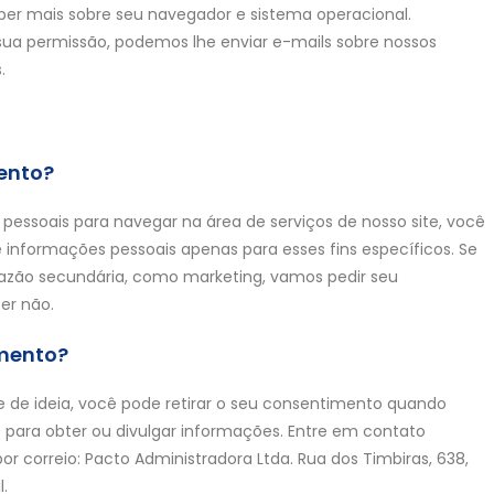
er mais sobre seu navegador e sistema operacional.
sua permissão, podemos lhe enviar e-mails sobre nossos
.
ento?
essoais para navegar na área de serviços de nosso site, você
informações pessoais apenas para esses fins específicos. Se
azão secundária, como marketing, vamos pedir seu
er não.
imento?
 de ideia, você pode retirar o seu consentimento quando
 para obter ou divulgar informações. Entre em contato
 correio: Pacto Administradora Ltda. Rua dos Timbiras, 638,
l.