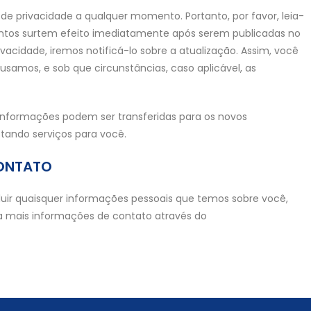
 de privacidade a qualquer momento. Portanto, por favor, leia-
entos surtem efeito imediatamente após serem publicadas no
ivacidade, iremos notificá-lo sobre a atualização. Assim, você
samos, e sob que circunstâncias, caso aplicável, as
informações podem ser transferidas para os novos
tando serviços para você.
CONTATO
excluir quaisquer informações pessoais que temos sobre você,
a mais informações de contato através do