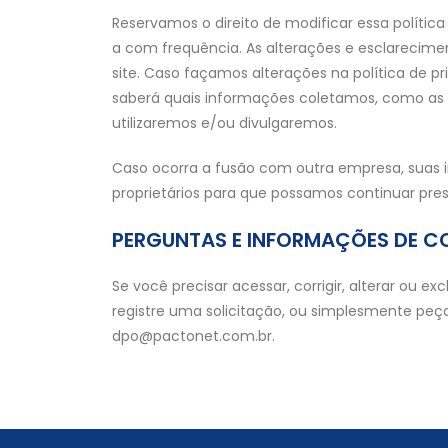
Reservamos o direito de modificar essa política
a com frequência. As alterações e esclarecim
site. Caso façamos alterações na política de pr
saberá quais informações coletamos, como as u
utilizaremos e/ou divulgaremos.
Caso ocorra a fusão com outra empresa, suas 
proprietários para que possamos continuar pres
PERGUNTAS E INFORMAÇÕES DE 
Se você precisar acessar, corrigir, alterar ou 
registre uma solicitação, ou simplesmente peç
dpo@pactonet.com.br.