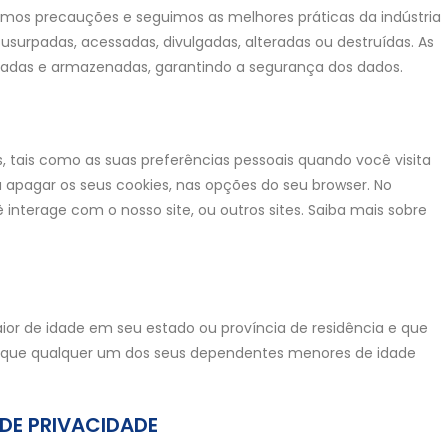
amos precauções e seguimos as melhores práticas da indústria
 usurpadas, acessadas, divulgadas, alteradas ou destruídas. As
fadas e armazenadas, garantindo a segurança dos dados.
, tais como as suas preferências pessoais quando você visita
u apagar os seus cookies, nas opções do seu browser. No
interage com o nosso site, ou outros sites. Saiba mais sobre
ior de idade em seu estado ou província de residência e que
r que qualquer um dos seus dependentes menores de idade
 DE PRIVACIDADE