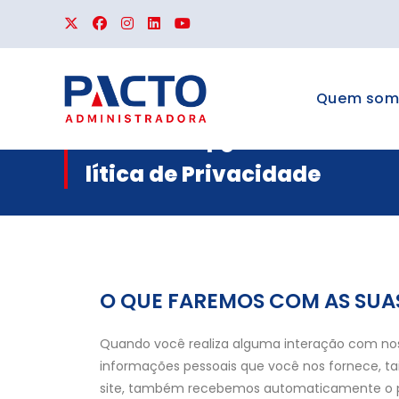
Quem som
Po
lítica de Privacidade
O QUE FAREMOS COM AS SU
Quando você realiza alguma interação com noss
informações pessoais que você nos fornece, t
site, também recebemos automaticamente o pr