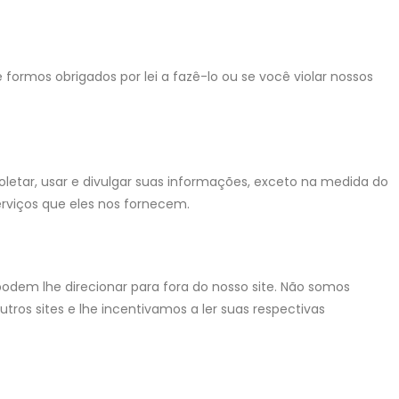
formos obrigados por lei a fazê-lo ou se você violar nossos
oletar, usar e divulgar suas informações, exceto na medida do
erviços que eles nos fornecem.
podem lhe direcionar para fora do nosso site. Não somos
utros sites e lhe incentivamos a ler suas respectivas