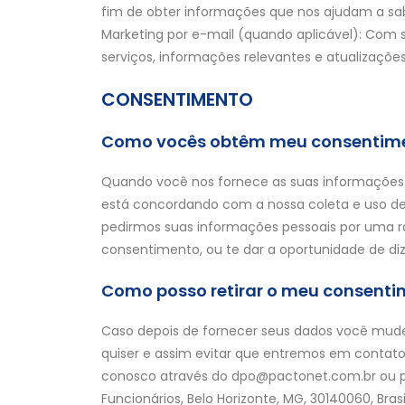
fim de obter informações que nos ajudam a sab
Marketing por e-mail (quando aplicável): Com 
serviços, informações relevantes e atualizações
CONSENTIMENTO
Como vocês obtêm meu consentim
Quando você nos fornece as suas informações p
está concordando com a nossa coleta e uso de 
pedirmos suas informações pessoais por uma r
consentimento, ou te dar a oportunidade de diz
Como posso retirar o meu consent
Caso depois de fornecer seus dados você mude
quiser e assim evitar que entremos em contato
conosco através do dpo@pactonet.com.br ou por
Funcionários, Belo Horizonte, MG, 30140060, Brasi