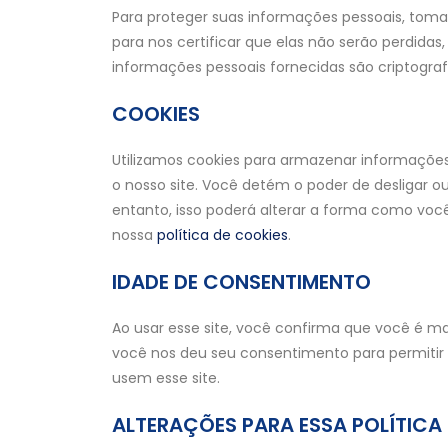
Para proteger suas informações pessoais, tom
para nos certificar que elas não serão perdidas,
informações pessoais fornecidas são criptogra
COOKIES
Utilizamos cookies para armazenar informações
o nosso site. Você detém o poder de desligar o
entanto, isso poderá alterar a forma como você 
nossa
política de cookies
.
IDADE DE CONSENTIMENTO
Ao usar esse site, você confirma que você é ma
você nos deu seu consentimento para permiti
usem esse site.
ALTERAÇÕES PARA ESSA POLÍTICA