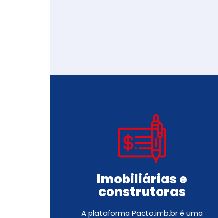
Imobiliárias e
construtoras
A plataforma Pacto.imb.br é uma