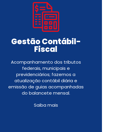
Gestão Contábil-
Fiscal
Acompanhamento dos tributos
federais, municipais e
previdenciários; fazemos a
atualização contábil diária e
emissão de guias acompanhadas
do balancete mensal.
Saiba mais