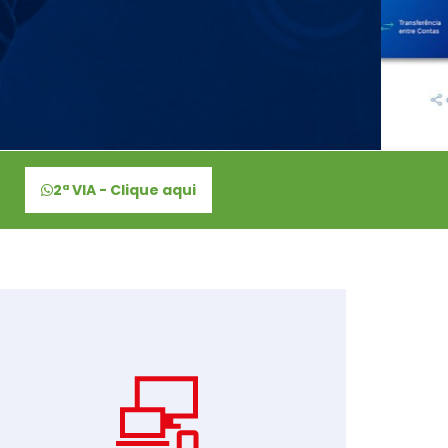
2ª VIA - Clique aqui