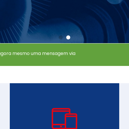
a!
 agora mesmo uma mensagem via