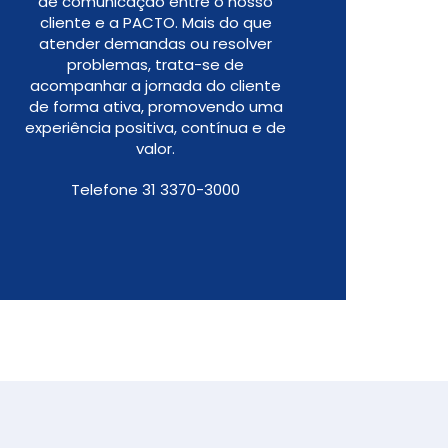
de comunicação entre o nosso
cliente e a PACTO. Mais do que
atender demandas ou resolver
problemas, trata-se de
acompanhar a jornada do cliente
de forma ativa, promovendo uma
experiência positiva, contínua e de
valor.
Telefone 31 3370-3000