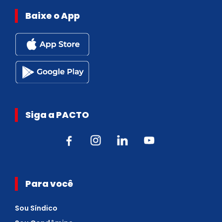
Baixe o App
Siga a PACTO
Para você
Sou Síndico