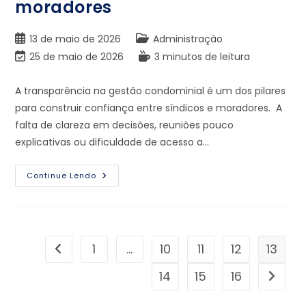
moradores
13 de maio de 2026
Administração
25 de maio de 2026
3 minutos de leitura
A transparência na gestão condominial é um dos pilares
para construir confiança entre síndicos e moradores. A
falta de clareza em decisões, reuniões pouco
explicativas ou dificuldade de acesso a…
Continue Lendo
1
…
10
11
12
13
14
15
16