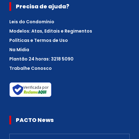
Precisa de ajuda?
Leis do Condomínio
Modelos: Atas, Editais e Regimentos
Políticas e Termos de Uso
Na Mídia
Plantão 24 horas: 3218 5090
Trabalhe Conosco
Verificada por
PACTO News
Newsletter
S