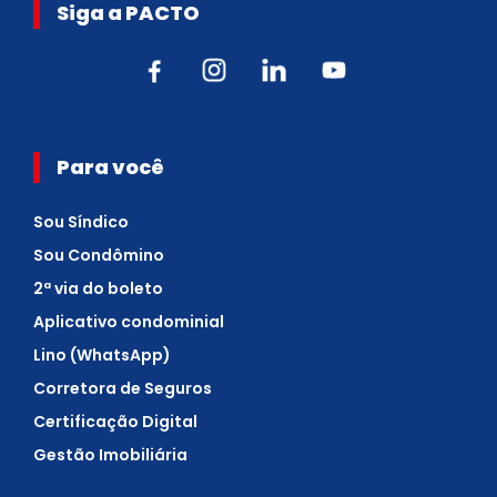
Siga a PACTO
Para você
Sou Síndico
Sou Condômino
2ª via do boleto
Aplicativo condominial
Lino (WhatsApp)
Corretora de Seguros
Certificação Digital
Gestão Imobiliária