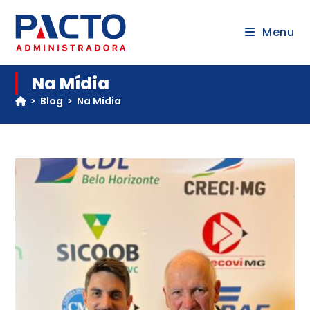
Menu
Na Mídia
>
Blog
>
Na Mídia