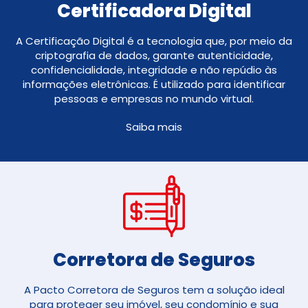
Certificadora Digital
A Certificação Digital é a tecnologia que, por meio da
criptografia de dados, garante autenticidade,
confidencialidade, integridade e não repúdio às
informações eletrônicas. É utilizado para identificar
pessoas e empresas no mundo virtual.
Saiba mais
Corretora de Seguros​
A Pacto Corretora de Seguros tem a solução ideal
para proteger seu imóvel, seu condomínio e sua