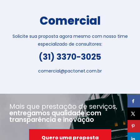
Comercial
Solicite sua proposta agora mesmo com nosso time
especializado de consultores:
(31) 3370-3025
comercial@pactonet.com.br
Mais que prestação de serviços,
entregamos qualidade com
transparência e inovação
Quero uma proposta