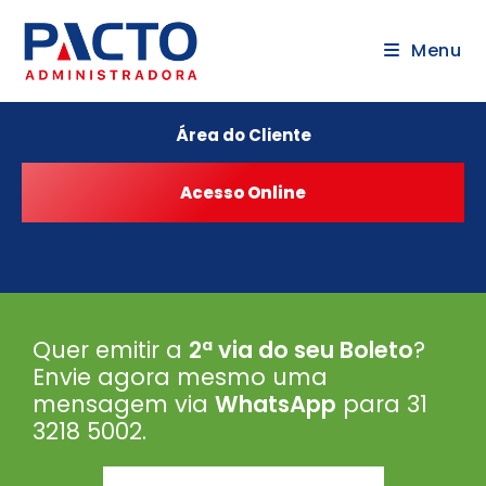
Menu
Área do Cliente
Quer emitir a
2ª via do seu Boleto
?
Envie agora mesmo uma
mensagem via
WhatsApp
para 31
3218 5002
.