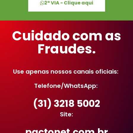
2ª VIA - Clique aqui
Cuidado com as
Fraudes.
Use apenas nossos canais oficiais:
Telefone/WhatsApp:
:
(31) 3218 5002
Site:
pactonet.com.br