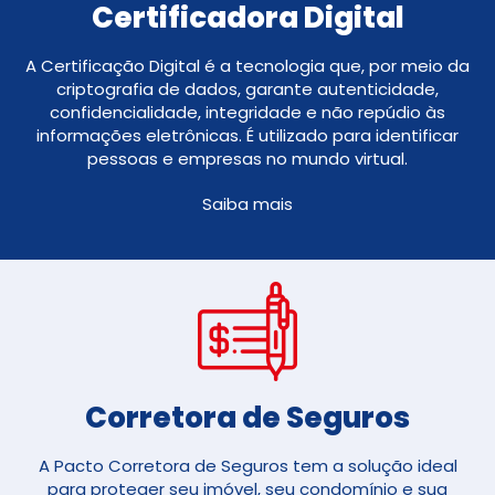
Certificadora Digital
A Certificação Digital é a tecnologia que, por meio da
criptografia de dados, garante autenticidade,
confidencialidade, integridade e não repúdio às
informações eletrônicas. É utilizado para identificar
pessoas e empresas no mundo virtual.
Saiba mais
Corretora de Seguros​
A Pacto Corretora de Seguros tem a solução ideal
para proteger seu imóvel, seu condomínio e sua