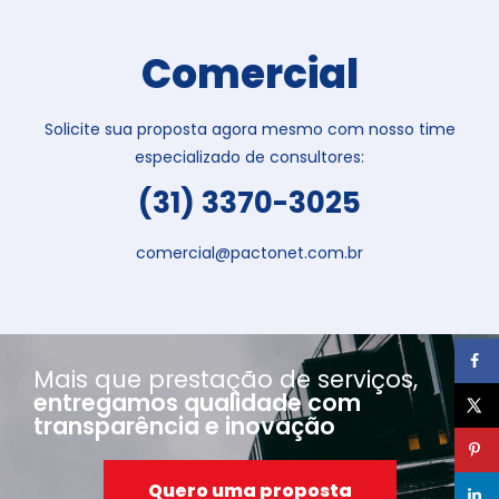
Comercial
Solicite sua proposta agora mesmo com nosso time
especializado de consultores:
(31) 3370-3025
comercial@pactonet.com.br
Mais que prestação de serviços,
entregamos qualidade com
transparência e inovação
Quero uma proposta