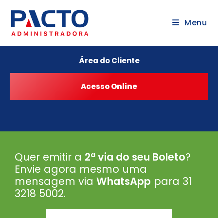
Menu
Área do Cliente
Quer emitir a
2ª via do seu Boleto
?
Envie agora mesmo uma
mensagem via
WhatsApp
para 31
3218 5002
.