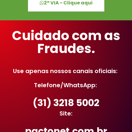
2ª VIA - Clique aqui
Cuidado com as
Fraudes.
Use apenas nossos canais oficiais:
Telefone/WhatsApp:
:
(31) 3218 5002
Site:
pactonet.com.br