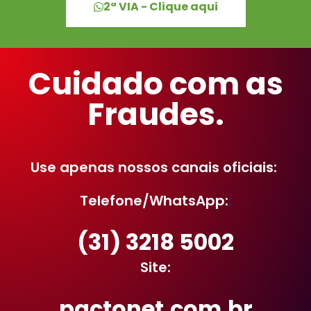
2ª VIA - Clique aqui
Cuidado com as
Fraudes.
Use apenas nossos canais oficiais:
Telefone/WhatsApp:
:
(31) 3218 5002
Site:
pactonet.com.br