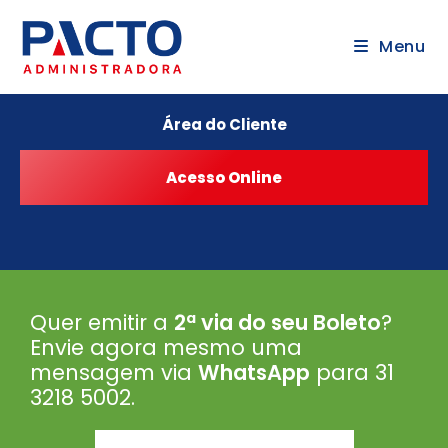
Menu
Área do Cliente
Quer emitir a
2ª via do seu Boleto
?
Envie agora mesmo uma
mensagem via
WhatsApp
para 31
3218 5002
.