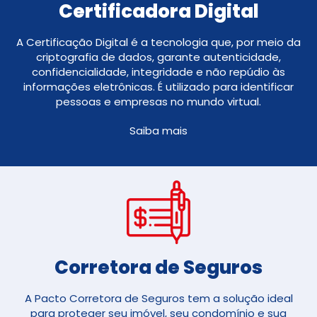
Certificadora Digital
A Certificação Digital é a tecnologia que, por meio da
criptografia de dados, garante autenticidade,
confidencialidade, integridade e não repúdio às
informações eletrônicas. É utilizado para identificar
pessoas e empresas no mundo virtual.
Saiba mais
Corretora de Seguros​
A Pacto Corretora de Seguros tem a solução ideal
para proteger seu imóvel, seu condomínio e sua