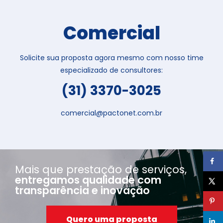
Comercial
Solicite sua proposta agora mesmo com nosso time
especializado de consultores:
(31) 3370-3025
comercial@pactonet.com.br
Mais que prestação de serviços,
entregamos qualidade com
transparência e inovação
Quero uma proposta