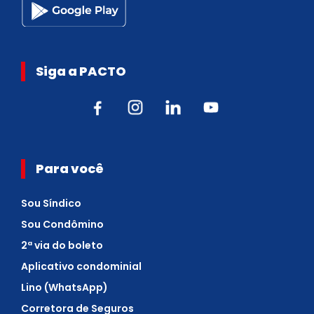
Siga a PACTO
Para você
Sou Síndico
Sou Condômino
2ª via do boleto
Aplicativo condominial
Lino (WhatsApp)
Corretora de Seguros