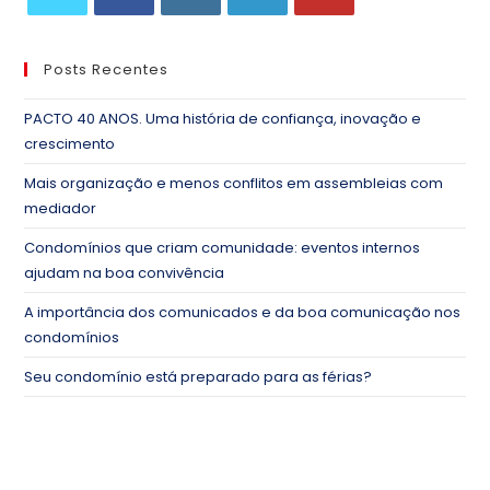
Posts Recentes
PACTO 40 ANOS. Uma história de confiança, inovação e
crescimento
Mais organização e menos conflitos em assembleias com
mediador
Condomínios que criam comunidade: eventos internos
ajudam na boa convivência
A importância dos comunicados e da boa comunicação nos
condomínios
Seu condomínio está preparado para as férias?