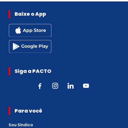
Baixe o App
Siga a PACTO
Para você
Sou Síndico