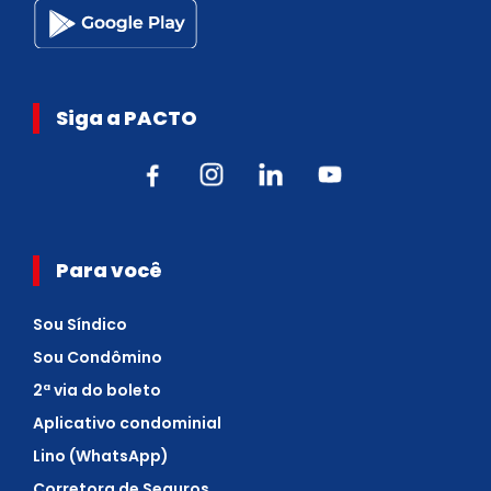
Siga a PACTO
Para você
Sou Síndico
Sou Condômino
2ª via do boleto
Aplicativo condominial
Lino (WhatsApp)
Corretora de Seguros