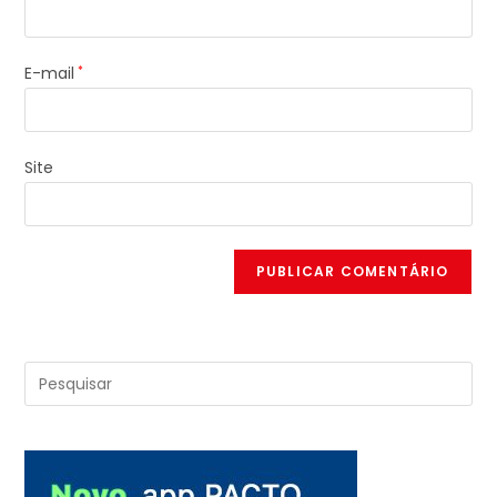
E-mail
*
Site