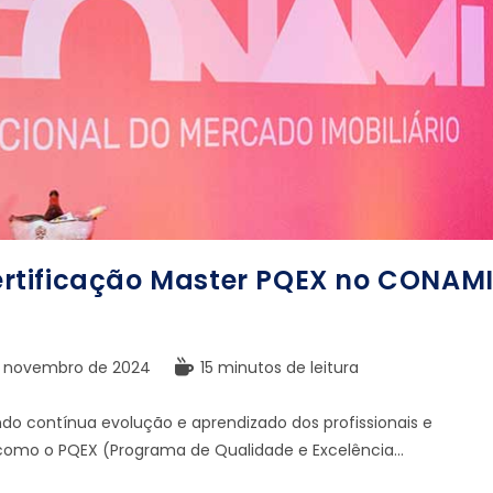
rtificação Master PQEX no CONAM
e novembro de 2024
15 minutos de leitura
ndo contínua evolução e aprendizado dos profissionais e
como o PQEX (Programa de Qualidade e Excelência…