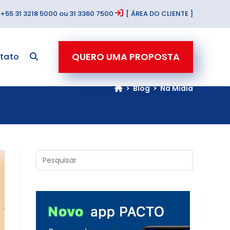
+55 31 3218 5000 ou 31 3360 7500
[ ÁREA DO CLIENTE ]
QUERO UMA PROPOSTA
tato
>
Blog
>
Na Mídia