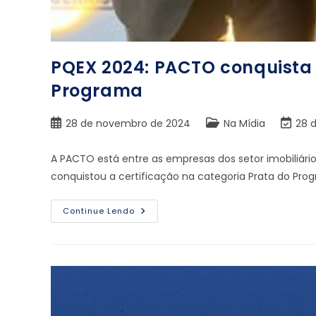
PQEX 2024: PACTO conquista 
Programa
28 de novembro de 2024
Na Mídia
28 d
A PACTO está entre as empresas dos setor imobiliár
conquistou a certificação na categoria Prata do Pro
Continue Lendo