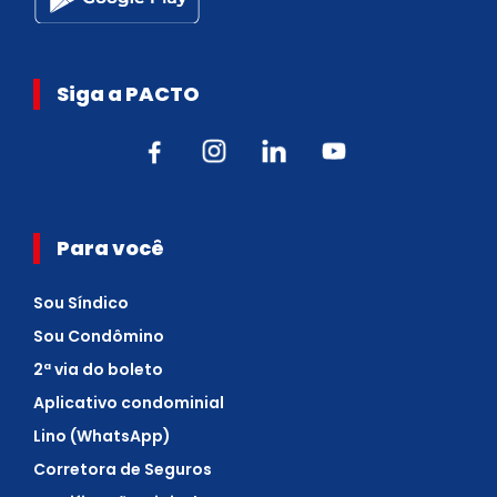
Siga a PACTO
Para você
Sou Síndico
Sou Condômino
2ª via do boleto
Aplicativo condominial
Lino (WhatsApp)
Corretora de Seguros