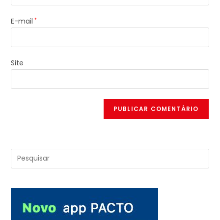
E-mail
*
Site