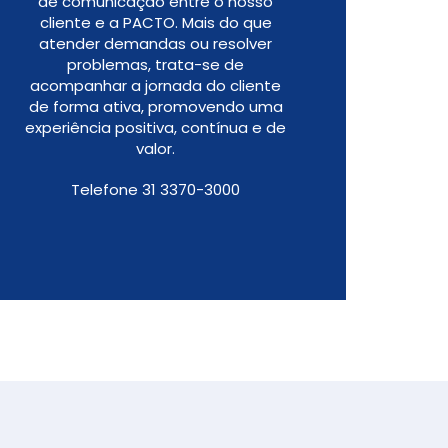
de comunicação entre o nosso
cliente e a PACTO. Mais do que
atender demandas ou resolver
problemas, trata-se de
acompanhar a jornada do cliente
de forma ativa, promovendo uma
experiência positiva, contínua e de
valor.
Telefone 31 3370-3000