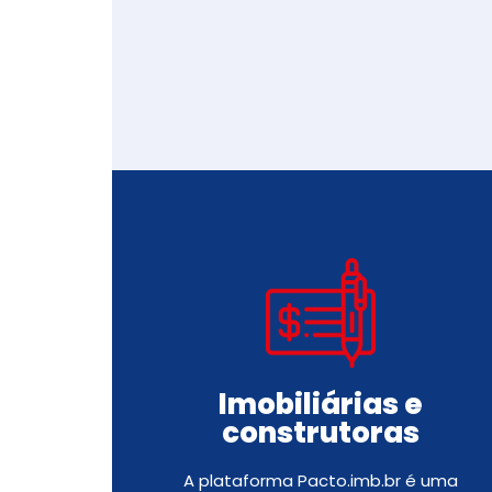
Imobiliárias e
construtoras
A plataforma Pacto.imb.br é uma