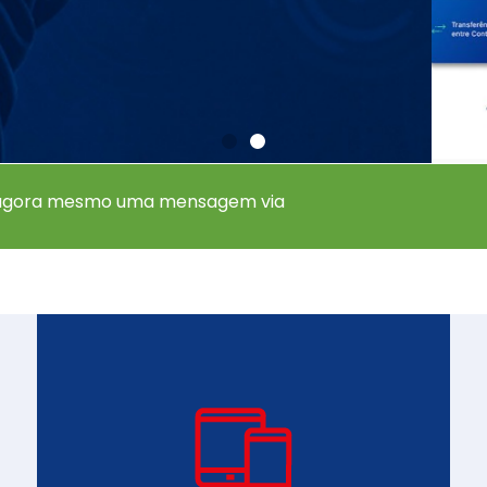
a!
 agora mesmo uma mensagem via