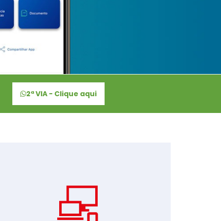
2ª VIA - Clique aqui