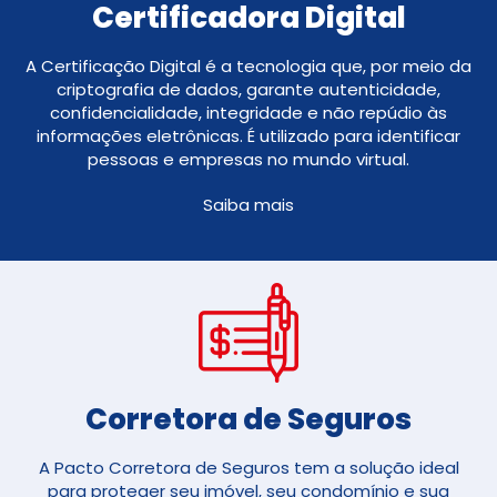
Certificadora Digital
A Certificação Digital é a tecnologia que, por meio da
criptografia de dados, garante autenticidade,
confidencialidade, integridade e não repúdio às
informações eletrônicas. É utilizado para identificar
pessoas e empresas no mundo virtual.
Saiba mais
Corretora de Seguros​
A Pacto Corretora de Seguros tem a solução ideal
para proteger seu imóvel, seu condomínio e sua