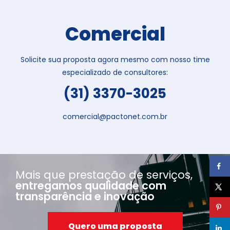
Comercial
Solicite sua proposta agora mesmo com nosso time
especializado de consultores:
(31) 3370-3025
comercial@pactonet.com.br
Mais que prestação de serviços,
entregamos qualidade com
transparência e inovação
Quero uma proposta