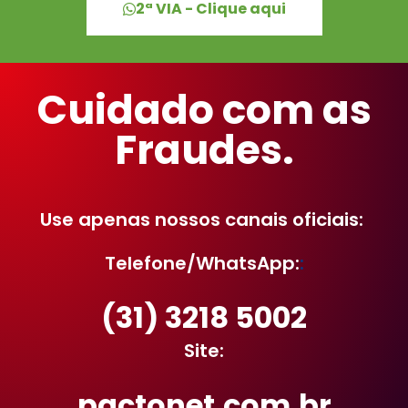
2ª VIA - Clique aqui
Cuidado com as
Fraudes.
Use apenas nossos canais oficiais:
Telefone/WhatsApp:
:
(31) 3218 5002
Site:
pactonet.com.br