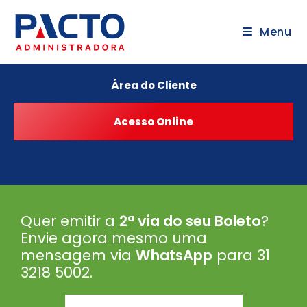
Menu
Área do Cliente
Quer emitir a
2ª via do seu Boleto
?
Envie agora mesmo uma
mensagem via
WhatsApp
para 31
3218 5002
.