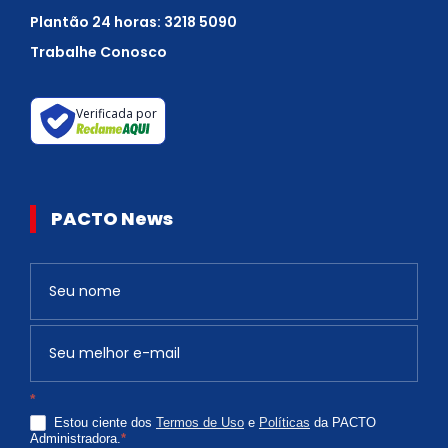
Plantão 24 horas: 3218 5090
Trabalhe Conosco
Verificada por
PACTO News
Newsletter
S
e
v
o
c
*
ê
Estou ciente dos
Termos de Uso
e
Políticas
da PACTO
é
Administradora.
*