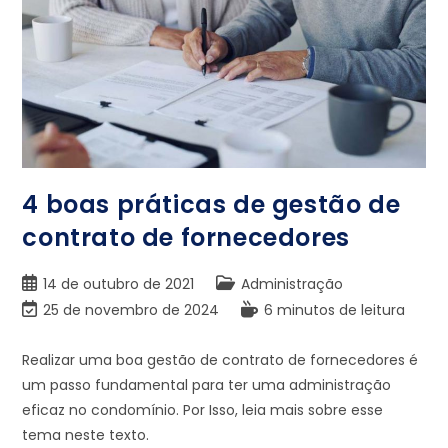
4 boas práticas de gestão de
contrato de fornecedores
14 de outubro de 2021
Administração
25 de novembro de 2024
6 minutos de leitura
Realizar uma boa gestão de contrato de fornecedores é
um passo fundamental para ter uma administração
eficaz no condomínio. Por Isso, leia mais sobre esse
tema neste texto.