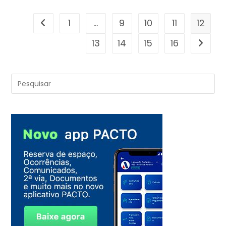
1
…
9
10
11
12
13
14
15
16