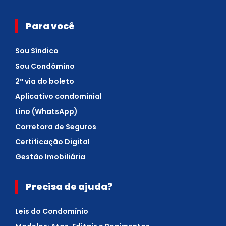
Para você
Sou Síndico
Sou Condômino
2ª via do boleto
Aplicativo condominial
Lino (WhatsApp)
Corretora de Seguros
Certificação Digital
Gestão Imobiliária
Precisa de ajuda?
Leis do Condomínio