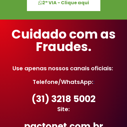
2ª VIA - Clique aqui
Cuidado com as
Fraudes.
Use apenas nossos canais oficiais:
Telefone/WhatsApp:
:
(31) 3218 5002
Site:
pactonet.com.br