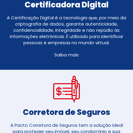
Certificadora Digital
A Certificação Digital é a tecnologia que, por meio da
criptografia de dados, garante autenticidade,
confidencialidade, integridade e não repúdio às
informações eletrônicas. É utilizado para identificar
pessoas e empresas no mundo virtual.
Saiba mais
Corretora de Seguros​
A Pacto Corretora de Seguros tem a solução ideal
para proteger seu imóvel, seu condomínio e sua