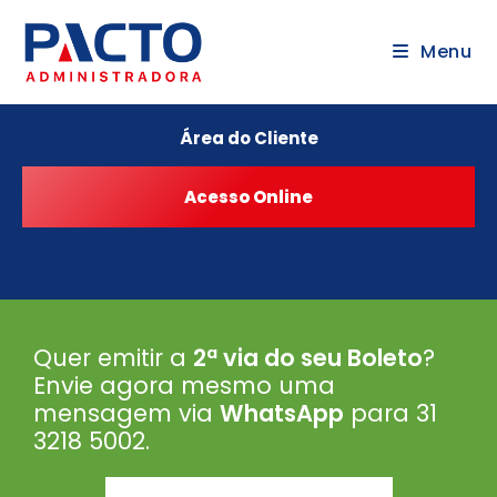
Menu
Área do Cliente
Quer emitir a
2ª via do seu Boleto
?
Envie agora mesmo uma
mensagem via
WhatsApp
para 31
3218 5002
.