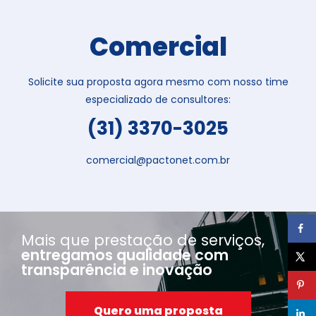
Comercial
Solicite sua proposta agora mesmo com nosso time
especializado de consultores:
(31) 3370-3025
comercial@pactonet.com.br
Mais que prestação de serviços,
entregamos qualidade com
transparência e inovação
Quero uma proposta