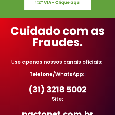
2ª VIA - Clique aqui
Cuidado com as
Fraudes.
Use apenas nossos canais oficiais:
Telefone/WhatsApp:
:
(31) 3218 5002
Site:
pactonet.com.br