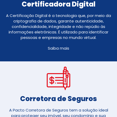
Certificadora Digital
A Certificação Digital é a tecnologia que, por meio da
criptografia de dados, garante autenticidade,
confidencialidade, integridade e não repúdio às
informações eletrônicas. É utilizado para identificar
pessoas e empresas no mundo virtual.
Saiba mais
Corretora de Seguros​
A Pacto Corretora de Seguros tem a solução ideal
para proteger seu imóvel, seu condomínio e sua