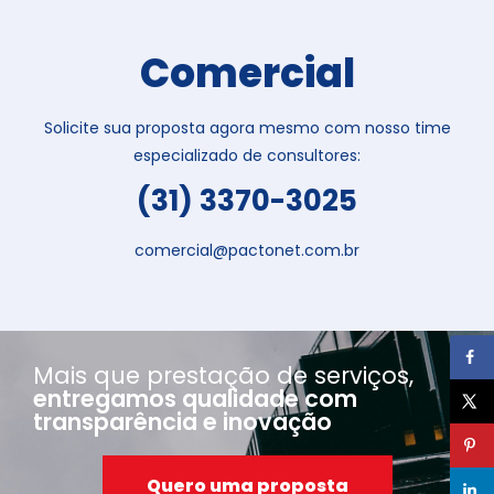
Comercial
Solicite sua proposta agora mesmo com nosso time
especializado de consultores:
(31) 3370-3025
comercial@pactonet.com.br
Mais que prestação de serviços,
entregamos qualidade com
transparência e inovação
Quero uma proposta