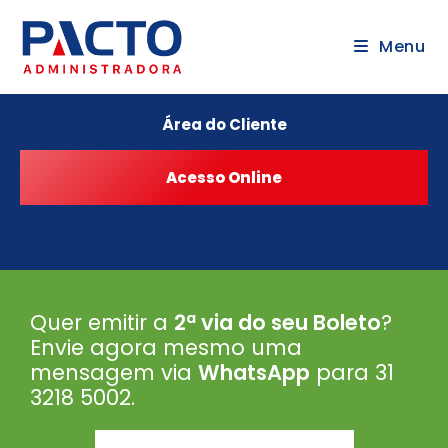
Menu
Área do Cliente
Quer emitir a
2ª via do seu Boleto
?
Envie agora mesmo uma
mensagem via
WhatsApp
para 31
3218 5002
.