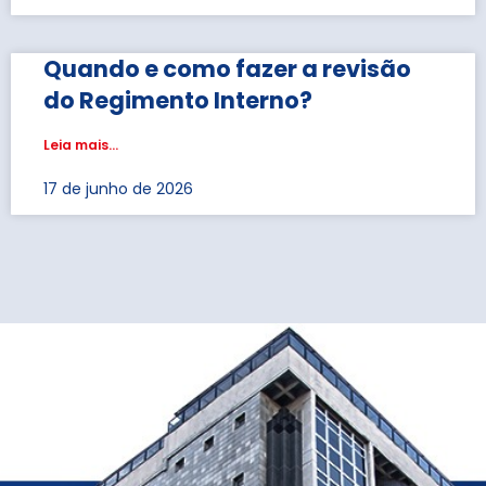
Quando e como fazer a revisão
do Regimento Interno?
Leia mais...
17 de junho de 2026