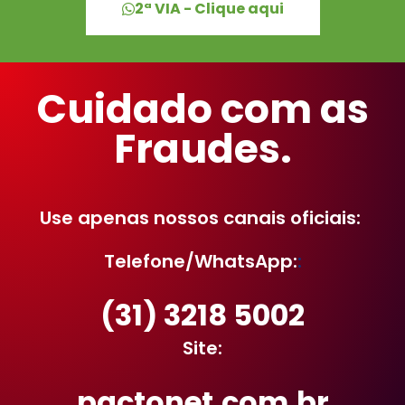
2ª VIA - Clique aqui
Cuidado com as
Fraudes.
Use apenas nossos canais oficiais:
Telefone/WhatsApp:
:
(31) 3218 5002
Site:
pactonet.com.br