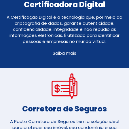
Certificadora Digital
A Certificação Digital é a tecnologia que, por meio da
criptografia de dados, garante autenticidade,
confidencialidade, integridade e não repúdio às
informações eletrônicas. É utilizado para identificar
pessoas e empresas no mundo virtual.
Saiba mais
Corretora de Seguros​
A Pacto Corretora de Seguros tem a solução ideal
para proteger seu imóvel, seu condomínio e sua