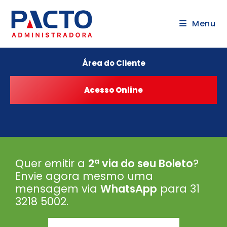
Menu
Área do Cliente
Quer emitir a
2ª via do seu Boleto
?
Envie agora mesmo uma
mensagem via
WhatsApp
para 31
3218 5002
.