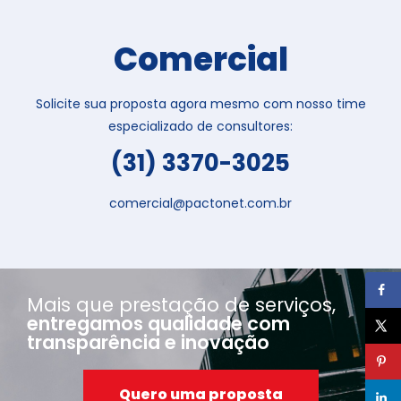
Comercial
Solicite sua proposta agora mesmo com nosso time
especializado de consultores:
(31) 3370-3025
comercial@pactonet.com.br
Mais que prestação de serviços,
entregamos qualidade com
transparência e inovação
Quero uma proposta