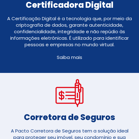
Certificadora Digital
A Certificação Digital é a tecnologia que, por meio da
criptografia de dados, garante autenticidade,
confidencialidade, integridade e não repúdio às
informações eletrônicas. É utilizado para identificar
pessoas e empresas no mundo virtual.
Saiba mais
Corretora de Seguros​
A Pacto Corretora de Seguros tem a solução ideal
para proteger seu imóvel, seu condomínio e sua