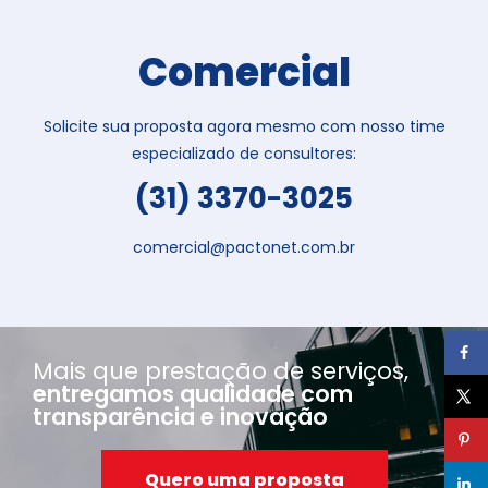
Comercial
Solicite sua proposta agora mesmo com nosso time
especializado de consultores:
(31) 3370-3025
comercial@pactonet.com.br
Mais que prestação de serviços,
entregamos qualidade com
transparência e inovação
Quero uma proposta