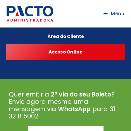
Menu
Área do Cliente
Quer emitir a
2ª via do seu Boleto
?
Envie agora mesmo uma
mensagem via
WhatsApp
para 31
3218 5002
.