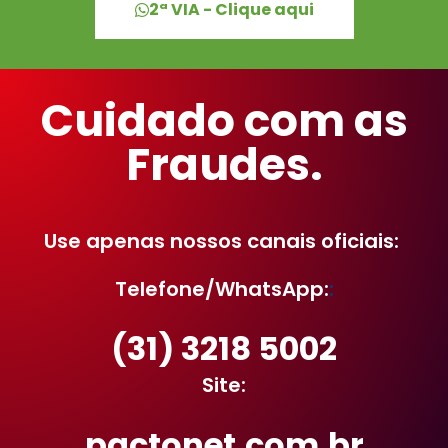
2ª VIA - Clique aqui
Cuidado com as
Fraudes.
Use apenas nossos canais oficiais:
Telefone/WhatsApp:
:
(31) 3218 5002
Site:
pactonet.com.br