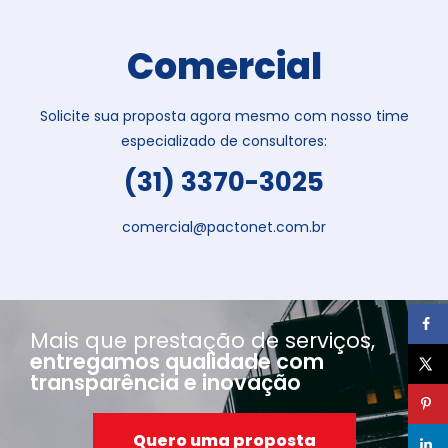
Comercial
Solicite sua proposta agora mesmo com nosso time
especializado de consultores:
(31) 3370-3025
comercial@pactonet.com.br
Mais que prestação de serviços,
entregamos qualidade com
transparência e inovação
Quero uma proposta