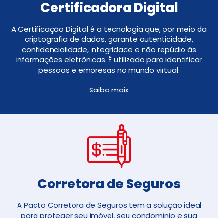
Certificadora Digital
A Certificação Digital é a tecnologia que, por meio da
criptografia de dados, garante autenticidade,
confidencialidade, integridade e não repúdio às
informações eletrônicas. É utilizado para identificar
pessoas e empresas no mundo virtual.
Saiba mais
Corretora de Seguros​
A Pacto Corretora de Seguros tem a solução ideal
para proteger seu imóvel, seu condomínio e sua