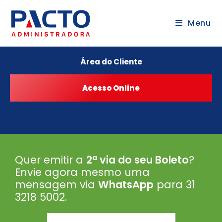
Menu
Área do Cliente
Quer emitir a
2ª via do seu Boleto
?
Envie agora mesmo uma
mensagem via
WhatsApp
para 31
3218 5002
.