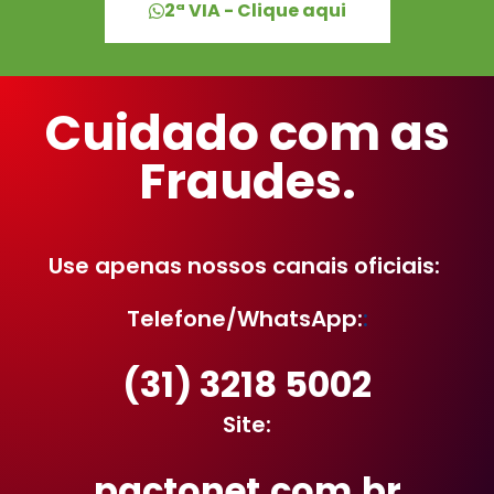
2ª VIA - Clique aqui
Cuidado com as
Fraudes.
Use apenas nossos canais oficiais:
Telefone/WhatsApp:
:
(31) 3218 5002
Site:
pactonet.com.br