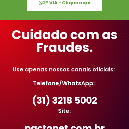
2ª VIA - Clique aqui
Cuidado com as
Fraudes.
Use apenas nossos canais oficiais:
Telefone/WhatsApp:
:
(31) 3218 5002
Site:
pactonet.com.br