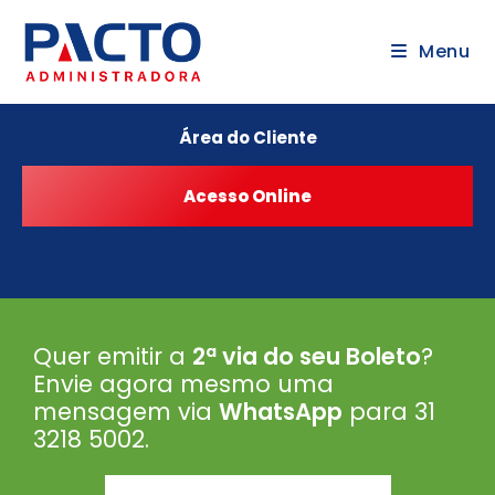
Menu
Área do Cliente
Quer emitir a
2ª via do seu Boleto
?
Envie agora mesmo uma
mensagem via
WhatsApp
para 31
3218 5002
.