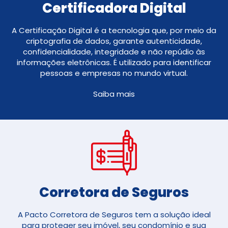
Certificadora Digital
A Certificação Digital é a tecnologia que, por meio da
criptografia de dados, garante autenticidade,
confidencialidade, integridade e não repúdio às
informações eletrônicas. É utilizado para identificar
pessoas e empresas no mundo virtual.
Saiba mais
Corretora de Seguros​
A Pacto Corretora de Seguros tem a solução ideal
para proteger seu imóvel, seu condomínio e sua