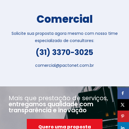
Comercial
Solicite sua proposta agora mesmo com nosso time
especializado de consultores:
(31) 3370-3025
comercial@pactonet.com.br
Mais que prestação de serviços,
entregamos qualidade com
transparência e inovação
Quero uma proposta