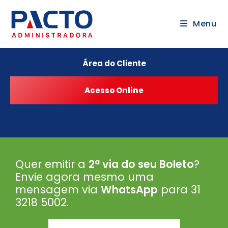
Menu
Área do Cliente
Quer emitir a
2ª via do seu Boleto
?
Envie agora mesmo uma
mensagem via
WhatsApp
para 31
3218 5002
.