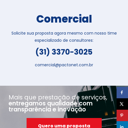
Comercial
Solicite sua proposta agora mesmo com nosso time
especializado de consultores:
(31) 3370-3025
comercial@pactonet.com.br
Mais que prestação de serviços,
entregamos qualidade com
transparência e inovação
Quero uma proposta