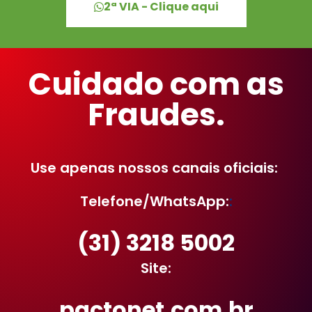
2ª VIA - Clique aqui
Cuidado com as
Fraudes.
Use apenas nossos canais oficiais:
Telefone/WhatsApp:
:
(31) 3218 5002
Site:
pactonet.com.br