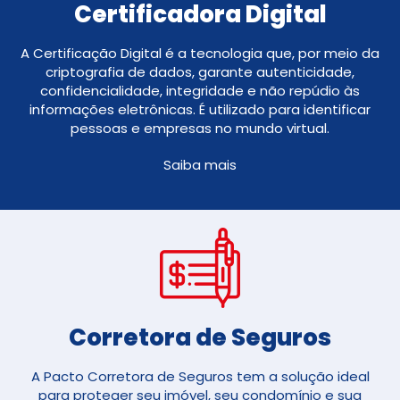
Certificadora Digital
A Certificação Digital é a tecnologia que, por meio da
criptografia de dados, garante autenticidade,
confidencialidade, integridade e não repúdio às
informações eletrônicas. É utilizado para identificar
pessoas e empresas no mundo virtual.
Saiba mais
Corretora de Seguros​
A Pacto Corretora de Seguros tem a solução ideal
para proteger seu imóvel, seu condomínio e sua