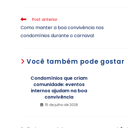
Post anterior
Como manter a boa convivência nos
condomínios durante o carnaval
Você também pode gostar
Condomínios que criam
comunidade: eventos
internos ajudam na boa
convivência
15 de julho de 2026