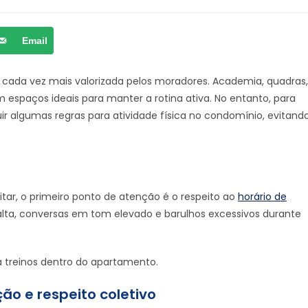
Email
e cada vez mais valorizada pelos moradores. Academia, quadras,
 espaços ideais para manter a rotina ativa. No entanto, para
ir algumas regras para atividade física no condomínio, evitand
tar, o primeiro ponto de atenção é o respeito ao
horário de
alta, conversas em tom elevado e barulhos excessivos durante
a treinos dentro do apartamento.
o e respeito coletivo