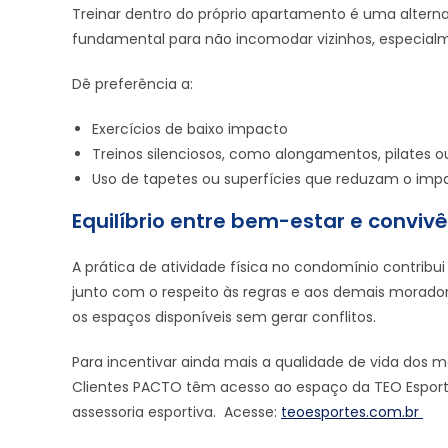
Treinar dentro do próprio apartamento é uma alterna
fundamental para não incomodar vizinhos, especialm
Dê preferência a:
Exercícios de baixo impacto
Treinos silenciosos, como alongamentos, pilates 
Uso de tapetes ou superfícies que reduzam o imp
Equilíbrio entre bem-estar e conviv
A prática de atividade física no condomínio contrib
junto com o respeito às regras e aos demais morador
os espaços disponíveis sem gerar conflitos.
Para incentivar ainda mais a qualidade de vida dos 
Clientes PACTO têm acesso ao espaço da TEO Esport
assessoria esportiva. Acesse:
teoesportes.com.br