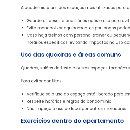
A academia é um dos espaços mais utilizados para a pr
Guarde os pesos e acessórios após o uso para evit
Evite monopolizar equipamentos por longos perí
Caso haja treinos com personal trainer ou pequen
horários específicos, evitando impactos no uso co
Uso das quadras e áreas comuns
Quadras, salões de festa e outros espaços também sã
Para evitar conflitos:
Verifique se o uso do espaço está liberado para es
Respeite horários e regras do condomínio
Não impeça o uso do local por outros moradores
Exercícios dentro do apartamento