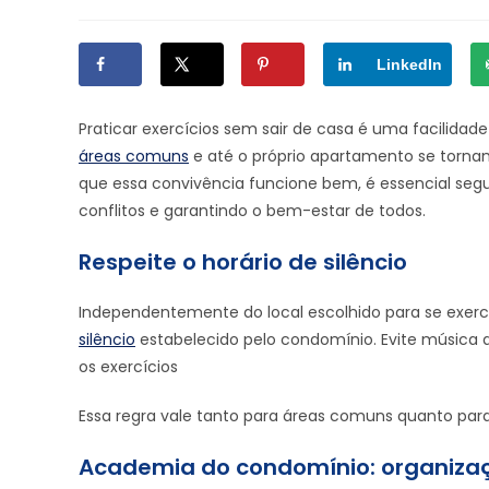
LinkedIn
Praticar exercícios sem sair de casa é uma facilidad
áreas comuns
e até o próprio apartamento se tornam
que essa convivência funcione bem, é essencial segu
conflitos e garantindo o bem-estar de todos.
Respeite o horário de silêncio
Independentemente do local escolhido para se exerci
silêncio
estabelecido pelo condomínio. Evite música 
os exercícios
Essa regra vale tanto para áreas comuns quanto par
Academia do condomínio: organizaçã