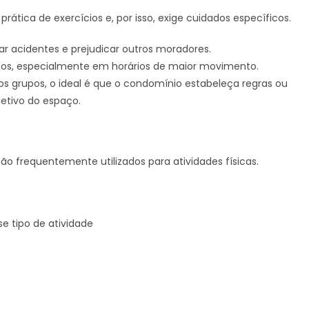
ática de exercícios e, por isso, exige cuidados específicos.
ar acidentes e prejudicar outros moradores.
odos, especialmente em horários de maior movimento.
os grupos, o ideal é que o condomínio estabeleça regras ou
letivo do espaço.
o frequentemente utilizados para atividades físicas.
se tipo de atividade