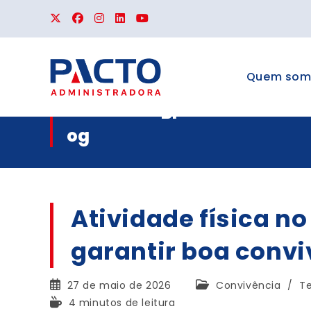
Quem som
Bl
og
Atividade física n
garantir boa conv
27 de maio de 2026
Convivência
/
Te
4 minutos de leitura