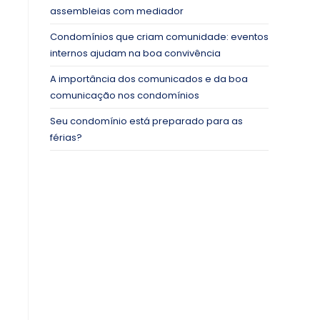
assembleias com mediador
Condomínios que criam comunidade: eventos
internos ajudam na boa convivência
A importância dos comunicados e da boa
comunicação nos condomínios
Seu condomínio está preparado para as
férias?