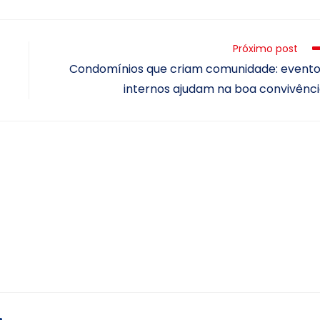
Próximo post
Condomínios que criam comunidade: event
internos ajudam na boa convivênc