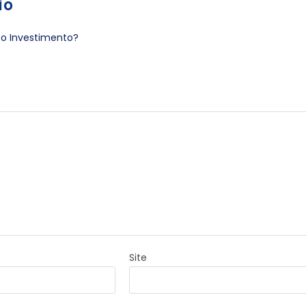
io
 o Investimento?
Site