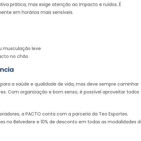
tiva prática, mas exige atenção ao impacto e ruídos. É
ente em horários mais sensíveis.
ou musculação leve
acto no chão
ência
ui para a saúde e qualidade de vida, mas deve sempre caminhar
es. Com organização e bom senso, é possível aproveitar todos
moradores, a PACTO conta com a parceria da Teo Esportes.
es no Belvedere e 10% de desconto em todas as modalidades d