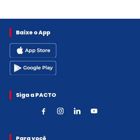
Baixe o App
Siga a PACTO
Para você