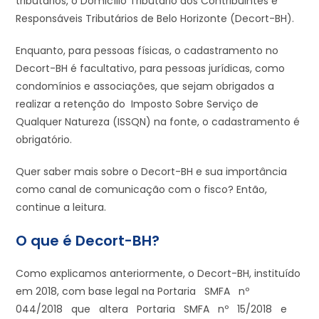
tributários, o Domicílio Tributário dos Contribuintes e
Responsáveis Tributários de Belo Horizonte (Decort-BH).
Enquanto, para pessoas físicas, o cadastramento no
Decort-BH é facultativo, para pessoas jurídicas, como
condomínios e associações, que sejam obrigados a
realizar a retenção do Imposto Sobre Serviço de
Qualquer Natureza (ISSQN) na fonte, o cadastramento é
obrigatório.
Quer saber mais sobre o Decort-BH e sua importância
como canal de comunicação com o fisco? Então,
continue a leitura.
O que é Decort-BH?
Como explicamos anteriormente, o Decort-BH, instituído
em 2018, com base legal na Portaria SMFA nº
044/2018 que altera Portaria SMFA nº 15/2018 e