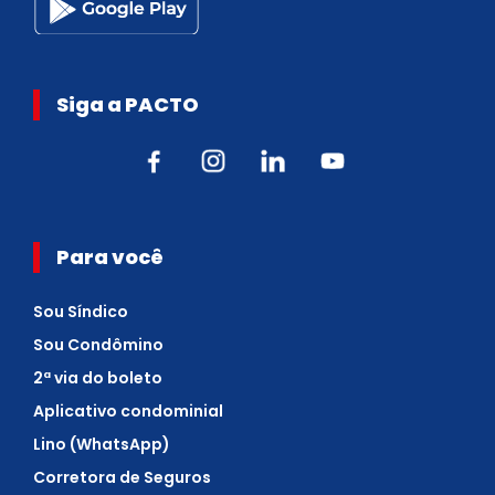
Siga a PACTO
Para você
Sou Síndico
Sou Condômino
2ª via do boleto
Aplicativo condominial
Lino (WhatsApp)
Corretora de Seguros