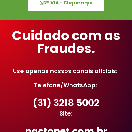
2ª VIA - Clique aqui
Cuidado com as
Fraudes.
Use apenas nossos canais oficiais:
Telefone/WhatsApp:
:
(31) 3218 5002
Site:
pactonet.com.br