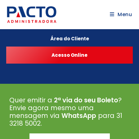
Menu
Área do Cliente
Quer emitir a
2ª via do seu Boleto
?
Envie agora mesmo uma
mensagem via
WhatsApp
para 31
3218 5002
.