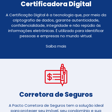
Certificadora Digital
A Certificação Digital é a tecnologia que, por meio da
criptografia de dados, garante autenticidade,
confidencialidade, integridade e não repúdio às
informações eletrônicas. É utilizado para identificar
pessoas e empresas no mundo virtual.
Saiba mais
Corretora de Seguros​
A Pacto Corretora de Seguros tem a solução ideal
para proteger seu imóvel, seu condomínio e sua