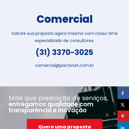
Comercial
Solicite sua proposta agora mesmo com nosso time
especializado de consultores:
(31) 3370-3025
comercial@pactonet.com.br
Mais que prestação de serviços,
entregamos qualidade com
transparência e inovação
Quero uma proposta