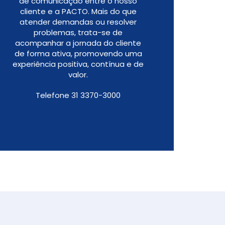
de comunicação entre o nosso
cliente e a PACTO. Mais do que
atender demandas ou resolver
problemas, trata-se de
acompanhar a jornada do cliente
de forma ativa, promovendo uma
experiência positiva, contínua e de
valor.
Telefone 31 3370-3000