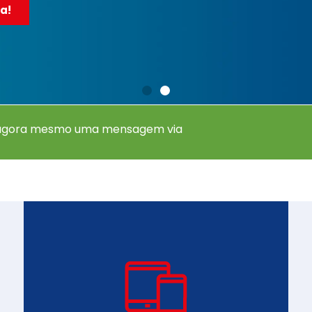
a!
 agora mesmo uma mensagem via