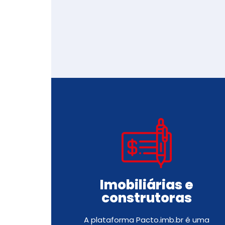
Imobiliárias e
construtoras
A plataforma Pacto.imb.br é uma