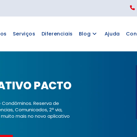
os
Serviços
Diferenciais
Blog
Ajuda
Con
ATIVO PACTO
 e Condôminos. Reserva de
ncias, Comunicados, 2ª via,
muito mais no novo aplicativo