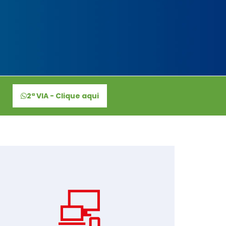
2ª VIA - Clique aqui