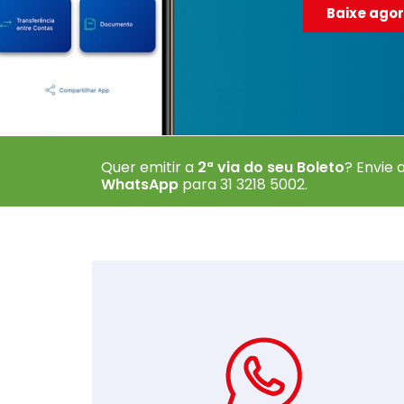
Baixe agor
Quer emitir a
2ª via do seu Boleto
? Envie
WhatsApp
para 31 3218 5002
.