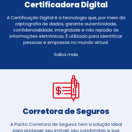
Certificadora Digital
A Certificação Digital é a tecnologia que, por meio da
criptografia de dados, garante autenticidade,
confidencialidade, integridade e não repúdio às
informações eletrônicas. É utilizado para identificar
pessoas e empresas no mundo virtual.
Saiba mais
Corretora de Seguros​
A Pacto Corretora de Seguros tem a solução ideal
para proteger seu imóvel, seu condomínio e sua