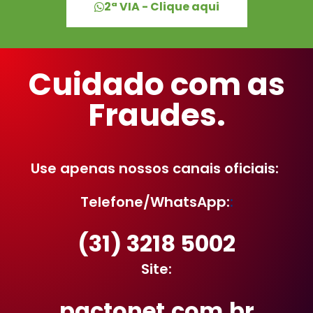
2ª VIA - Clique aqui
Cuidado com as
Fraudes.
Use apenas nossos canais oficiais:
Telefone/WhatsApp:
:
(31) 3218 5002
Site:
pactonet.com.br