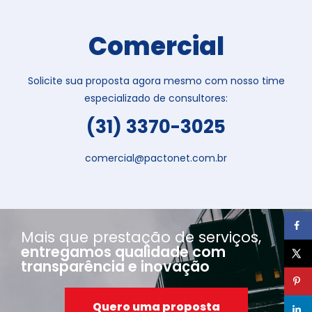
Comercial
Solicite sua proposta agora mesmo com nosso time
especializado de consultores:
(31) 3370-3025
comercial@pactonet.com.br
Mais que prestação de serviços,
entregamos qualidade com
transparência e inovação
Quero uma proposta