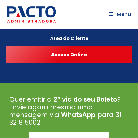
Menu
Área do Cliente
Quer emitir a
2ª via do seu Boleto
?
Envie agora mesmo uma
mensagem via
WhatsApp
para 31
3218 5002
.