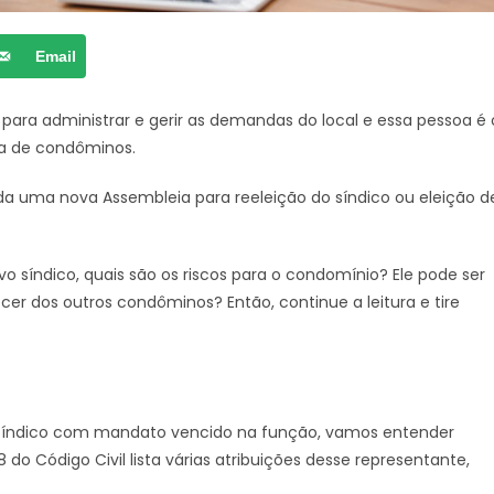
Email
para administrar e gerir as demandas do local e essa pessoa é 
ia de condôminos.
da uma nova Assembleia para reeleição do síndico ou eleição d
 síndico, quais são os riscos para o condomínio? Ele pode ser
r dos outros condôminos? Então, continue a leitura e tire
m síndico com mandato vencido na função, vamos entender
8 do Código Civil lista várias atribuições desse representante,