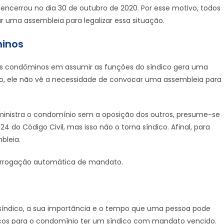
encerrou no dia 30 de outubro de 2020. Por esse motivo, todos
uma assembleia para legalizar essa situação.
minos
ros condôminos em assumir as funções do síndico gera uma
o, ele não vê a necessidade de convocar uma assembleia para
ministra o condomínio sem a oposição dos outros, presume-se
 do Código Civil, mas isso não o torna síndico. Afinal, para
bleia.
 prorrogação automática de mandato.
síndico, a sua importância e o tempo que uma pessoa pode
scos para o condomínio ter um síndico com mandato vencido.