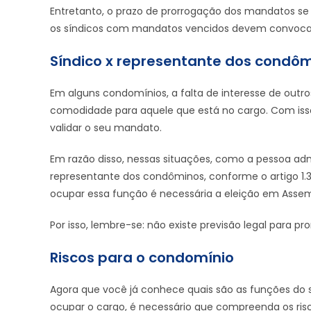
Entretanto, o prazo de prorrogação dos mandatos se 
os síndicos com mandatos vencidos devem convocar 
Síndico x representante dos condô
Em alguns condomínios, a falta de interesse de out
comodidade para aquele que está no cargo. Com iss
validar o seu mandato.
Em razão disso, nessas situações, como a pessoa ad
representante dos condôminos, conforme o artigo 1.324
ocupar essa função é necessária a eleição em Assem
Por isso, lembre-se: não existe previsão legal para
Riscos para o condomínio
Agora que você já conhece quais são as funções do 
ocupar o cargo, é necessário que compreenda os ri