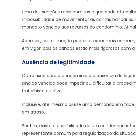
Uma das sanções mais comuns e que pode atrapalhar
impossibilidade de movimentar as contas bancárias.
mandato vencido aos recursos do condomínio. Afinal,
Ademais, essa situação pode se tornar mais comum,
em vigor, pois os bancos estão mais rigorosos com a
Ausência de legitimidade
Outro risco para o condomínio é a ausência de legit
síndico vencido pode impedir ou dificultar o proc
trabalhista ou cível.
Inclusive, até mesmo ajuíze uma demanda em face d
em atraso.
Por fim, existe a possibilidade de um condômino i
representante comum para regularização da situaçã