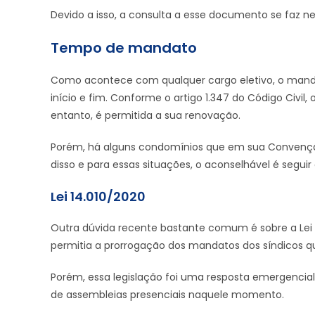
Devido a isso, a consulta a esse documento se faz n
Tempo de mandato
Como acontece com qualquer cargo eletivo, o mand
início e fim. Conforme o artigo 1.347 do Código Civil
entanto, é permitida a sua renovação.
Porém, há alguns condomínios que em sua Convenção
disso e para essas situações, o aconselhável é seguir
Lei 14.010/2020
Outra dúvida recente bastante comum é sobre a Lei 14
permitia a prorrogação dos mandatos dos síndicos q
Porém, essa legislação foi uma resposta emergencial 
de assembleias presenciais naquele momento.