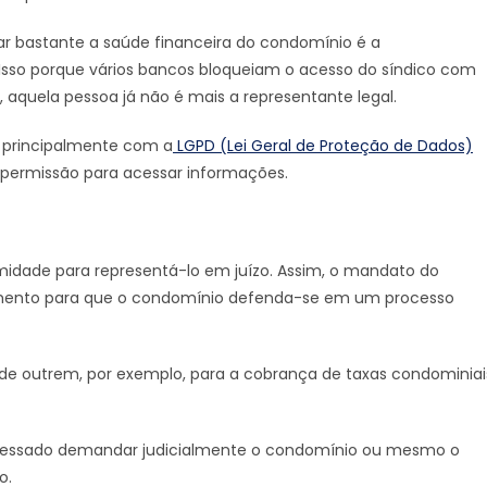
 bastante a saúde financeira do condomínio é a
 Isso porque vários bancos bloqueiam o acesso do síndico com
 aquela pessoa já não é mais a representante legal.
 principalmente com a
LGPD (Lei Geral de Proteção de Dados)
 permissão para acessar informações.
imidade para representá-lo em juízo. Assim, o mandato do
edimento para que o condomínio defenda-se em um processo
e outrem, por exemplo, para a cobrança de taxas condominiai
nteressado demandar judicialmente o condomínio ou mesmo o
o.