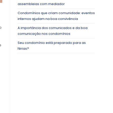
assembleias com mediador
Condomínios que criam comunidade: eventos
internos ajudam na boa convivência
o
A importância dos comunicados e da boa
comunicação nos condomínios
Seu condomínio está preparado para as
e
férias?