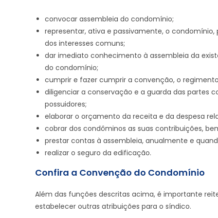
convocar assembleia do condomínio;
representar, ativa e passivamente, o condomínio, p
dos interesses comuns;
dar imediato conhecimento à assembleia da existê
do condomínio;
cumprir e fazer cumprir a convenção, o regimento
diligenciar a conservação e a guarda das partes 
possuidores;
elaborar o orçamento da receita e da despesa rela
cobrar dos condôminos as suas contribuições, be
prestar contas à assembleia, anualmente e quando
realizar o seguro da edificação.
Confira a Convenção do Condomínio
Além das funções descritas acima, é importante r
estabelecer outras atribuições para o síndico.