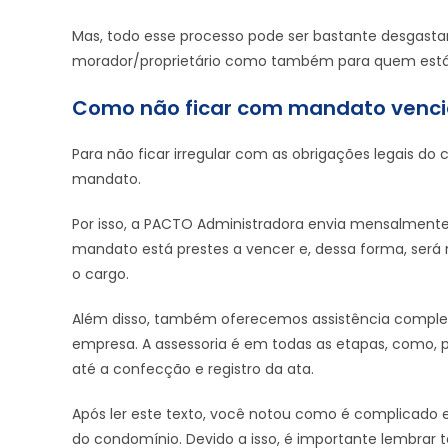
Mas, todo esse processo pode ser bastante desgasta
morador/proprietário como também para quem está 
Como não ficar com mandato venc
Para não ficar irregular com as obrigações legais do
mandato.
Por isso, a PACTO Administradora envia mensalmente
mandato está prestes a vencer e, dessa forma, será 
o cargo.
Além disso, também oferecemos assistência complet
empresa. A assessoria é em todas as etapas, como, 
até a confecção e registro da ata.
Após ler este texto, você notou como é complicado
do condomínio. Devido a isso, é importante lembrar