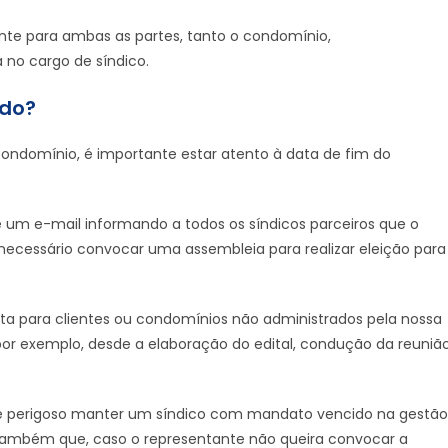
nte para ambas as partes, tanto o condomínio,
no cargo de síndico.
ido?
 condomínio, é importante estar atento à data de fim do
 um e-mail informando a todos os síndicos parceiros que o
necessário convocar uma assembleia para realizar eleição para
a para clientes ou condomínios não administrados pela nossa
por exemplo, desde a elaboração do edital, condução da reuniã
 e perigoso manter um síndico com mandato vencido na gestão
 também que, caso o representante não queira convocar a