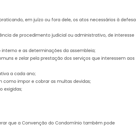
raticando, em juízo ou fora dele, os atos necessários à defesa
ncia de procedimento judicial ou administrativo, de interesse
 interno e as determinações da assembleia;
comuns e zelar pela prestação dos serviços que interessem aos
tiva a cada ano;
m como impor e cobrar as multas devidas;
 exigidas;
eiterar que a Convenção do Condomínio também pode