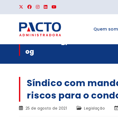
Quem som
Bl
og
Síndico com manda
riscos para o con
25 de agosto de 2021
Legislação