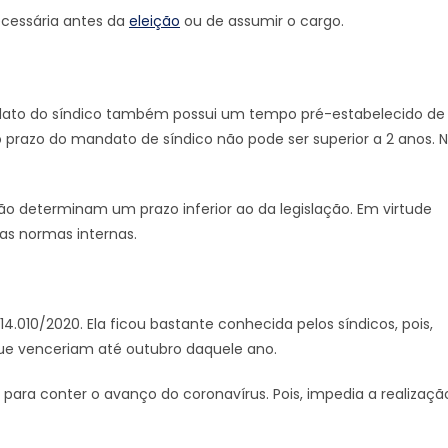
ecessária antes da
eleição
ou de assumir o cargo.
ato do síndico também possui um tempo pré-estabelecido de
, o prazo do mandato de síndico não pode ser superior a 2 anos. 
 determinam um prazo inferior ao da legislação. Em virtude
 as normas internas.
.010/2020. Ela ficou bastante conhecida pelos síndicos, pois,
ue venceriam até outubro daquele ano.
para conter o avanço do coronavírus. Pois, impedia a realizaçã