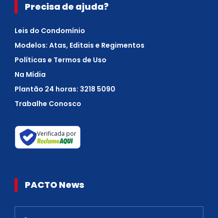
Precisa de ajuda?
Leis do Condomínio
Modelos: Atas, Editais e Regimentos
Políticas e Termos de Uso
Na Mídia
Plantão 24 horas: 3218 5090
Trabalhe Conosco
Verificada por
PACTO News
Newsletter
S