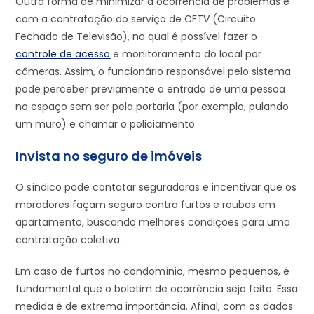
Outra forma de minimizar a ocorrência de problemas é
com a contratação do serviço de CFTV (Circuito
Fechado de Televisão), no qual é possível fazer o
controle de acesso
e monitoramento do local por
câmeras. Assim, o funcionário responsável pelo sistema
pode perceber previamente a entrada de uma pessoa
no espaço sem ser pela portaria (por exemplo, pulando
um muro) e chamar o policiamento.
Invista no seguro de imóveis
O síndico pode contatar seguradoras e incentivar que os
moradores façam seguro contra furtos e roubos em
apartamento, buscando melhores condições para uma
contratação coletiva.
Em caso de furtos no condomínio, mesmo pequenos, é
fundamental que o boletim de ocorrência seja feito. Essa
medida é de extrema importância. Afinal, com os dados