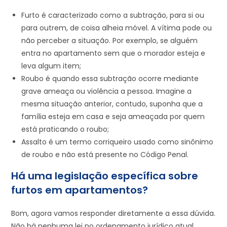
Furto é caracterizado como a subtração, para si ou
para outrem, de coisa alheia móvel. A vítima pode ou
não perceber a situação. Por exemplo, se alguém
entra no apartamento sem que o morador esteja e
leva algum item;
Roubo é quando essa subtração ocorre mediante
grave ameaça ou violência a pessoa. Imagine a
mesma situação anterior, contudo, suponha que a
família esteja em casa e seja ameaçada por quem
está praticando o roubo;
Assalto é um termo corriqueiro usado como sinônimo
de roubo e não está presente no Código Penal.
Há uma legislação específica sobre
furtos em apartamentos?
Bom, agora vamos responder diretamente a essa dúvida.
Não há nenhuma lei no ordenamento jurídico atual