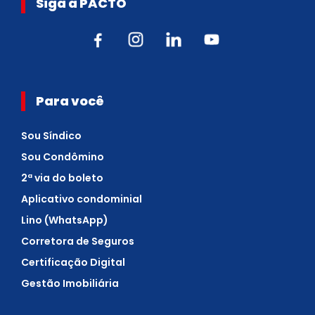
Siga a PACTO
Para você
Sou Síndico
Sou Condômino
2ª via do boleto
Aplicativo condominial
Lino (WhatsApp)
Corretora de Seguros
Certificação Digital
Gestão Imobiliária