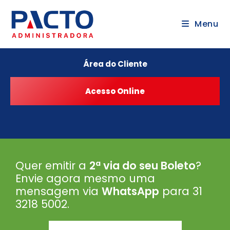
Menu
Área do Cliente
Quer emitir a
2ª via do seu Boleto
?
Envie agora mesmo uma
mensagem via
WhatsApp
para 31
3218 5002
.