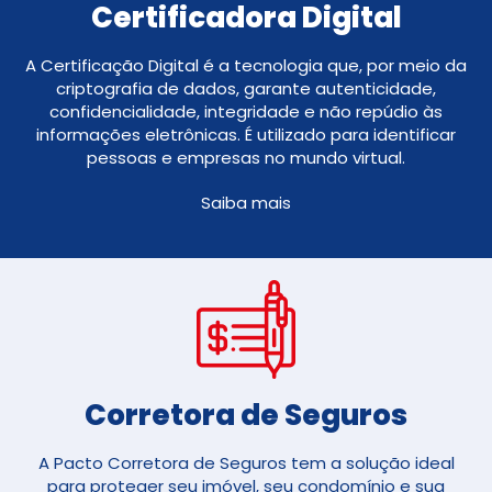
Certificadora Digital
A Certificação Digital é a tecnologia que, por meio da
criptografia de dados, garante autenticidade,
confidencialidade, integridade e não repúdio às
informações eletrônicas. É utilizado para identificar
pessoas e empresas no mundo virtual.
Saiba mais
Corretora de Seguros​
A Pacto Corretora de Seguros tem a solução ideal
para proteger seu imóvel, seu condomínio e sua