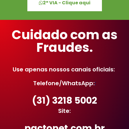
2ª VIA - Clique aqui
Cuidado com as
Fraudes.
Use apenas nossos canais oficiais:
Telefone/WhatsApp:
:
(31) 3218 5002
Site:
pactonet.com.br