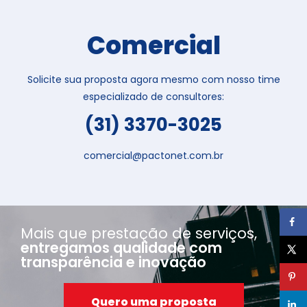
Comercial
Solicite sua proposta agora mesmo com nosso time
especializado de consultores:
(31) 3370-3025
comercial@pactonet.com.br
Mais que prestação de serviços,
entregamos qualidade com
transparência e inovação
Quero uma proposta