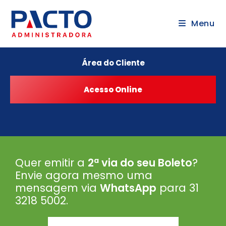
Menu
Área do Cliente
Quer emitir a
2ª via do seu Boleto
?
Envie agora mesmo uma
mensagem via
WhatsApp
para 31
3218 5002
.