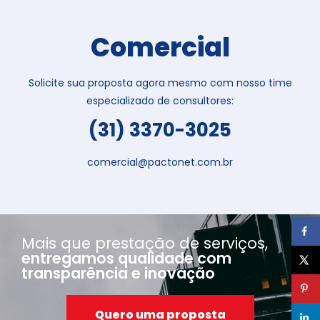
Comercial
Solicite sua proposta agora mesmo com nosso time
especializado de consultores:
(31) 3370-3025
comercial@pactonet.com.br
Mais que prestação de serviços,
entregamos qualidade com
transparência e inovação
Quero uma proposta