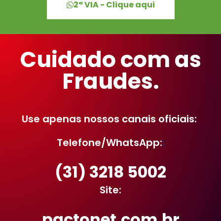
2ª VIA - Clique aqui
Cuidado com as
Fraudes.
Use apenas nossos canais oficiais:
Telefone/WhatsApp:
:
(31) 3218 5002
Site:
pactonet.com.br