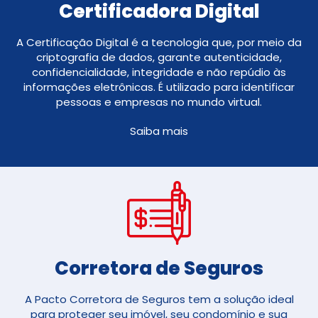
Certificadora Digital
A Certificação Digital é a tecnologia que, por meio da
criptografia de dados, garante autenticidade,
confidencialidade, integridade e não repúdio às
informações eletrônicas. É utilizado para identificar
pessoas e empresas no mundo virtual.
Saiba mais
Corretora de Seguros​
A Pacto Corretora de Seguros tem a solução ideal
para proteger seu imóvel, seu condomínio e sua