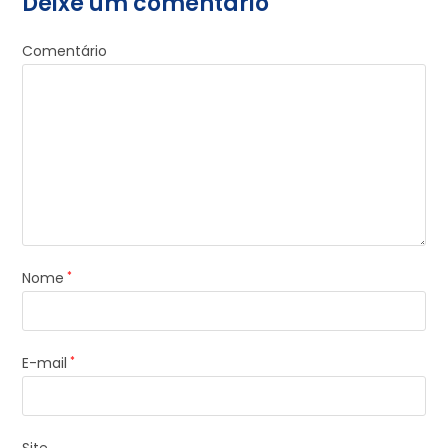
Deixe um comentário
Comentário
Nome
*
E-mail
*