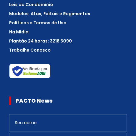
Leis do Condomínio
Modelos: Atas, Editais e Regimentos
Políticas e Termos de Uso
Na Mídia
Plantão 24 horas: 3218 5090
Trabalhe Conosco
Verificada por
PACTO News
Newsletter
S
e
v