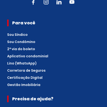
Para você
Sou Síndico
Sou Condômino
2ª via do boleto
Aplicativo condominial
Lino (WhatsApp)
Corretora de Seguros
Certificação Digital
Gestão Imobiliária
Precisa de ajuda?