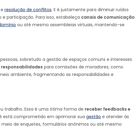
 e
resolução de conflitos
. E é justamente para diminuir ruídos
 e participação. Para isso, estabeleça
canais de comunicação
domínio
ou até mesmo assembleias virtuais, mantendo-se
s pessoas, sobretudo a gestão de espaços comuns e interesses
e responsabilidades
para comissões de moradores, como
 meio ambiente, fragmentando as responsabilidades e
seu trabalho. Essa é uma ótima forma de
receber feedbacks e
cê está comprometido em aprimorar sua
gestão
e atender às
or meio de enquetes, formulários anônimos ou até mesmo