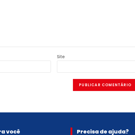
Site
ra você
Precisa de ajuda?