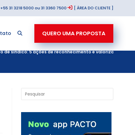
+55 31 3218 5000 ou 31 3360 7500
[ ÁREA DO CLIENTE ]
QUERO UMA PROPOSTA
tato
o de síndico: 5 ações de reconhecimento e valorização