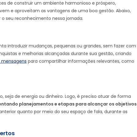
es de construir um ambiente harmonioso e próspero,
ivem e aproveitam as vantagens de uma boa gestão. Abaixo,
r o seu reconhecimento nessa jornada.
anta introduzir mudanças, pequenas ou grandes, sem fazer com
 conquistas e melhorias alcançadas durante sua gestão, criando
e mensagens
para compartilhar informações relevantes, como
seja de energia ou dinheiro. Logo, é preciso atuar de forma
ntando planejamentos e etapas para alcançar os objetivos
 anterior quanto por meio do seu espaço de fala, durante as
ertos