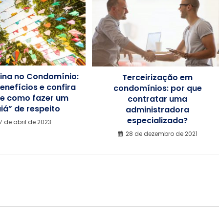
nina no Condomínio:
Terceirização em
enefícios e confira
condomínios: por que
de como fazer um
contratar uma
iá” de respeito
administradora
especializada?
7 de abril de 2023
28 de dezembro de 2021