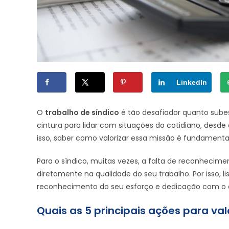
LinkedIn
O
trabalho de síndico
é tão desafiador quanto subes
cintura para lidar com situações do cotidiano, desde 
isso, saber como valorizar essa missão é fundamenta
Para o síndico, muitas vezes, a falta de reconheci
diretamente na qualidade do seu trabalho. Por isso, 
reconhecimento do seu esforço e dedicação com o
Quais as 5 principais ações para val