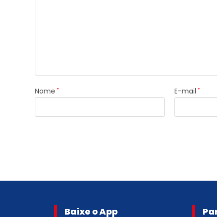
Nome
*
E-mail
*
Baixe o App
Pa