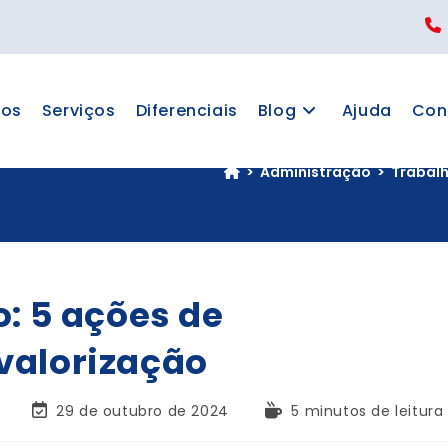
os
Serviços
Diferenciais
Blog
Ajuda
Con
>
Administração
>
Trabalh
o: 5 ações de
valorização
29 de outubro de 2024
5 minutos de leitura