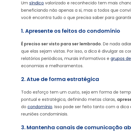
Um
síndico
valorizado e reconhecido tem mais chanc
beneficiando não apenas a si, mas a todos que conv
você encontra tudo o que precisa saber para garanti
1. Apresente os feitos do condomínio
É preciso ser visto para ser lembrado
. De nada adi
que elas sejam vistas. Por isso, a dica é divulgar as
relatórios periódicos, murais informativos e
grupos d
economias e melhoramentos.
2. Atue de forma estratégica
Todo esforço tem um custo, seja em forma de tempo, 
pontual e estratégica, definindo metas claras,
aprese
do
condomínio
. Isso pode ser feito tanto com a dica
reuniões condominiais.
3. Mantenha canais de comunicação ab