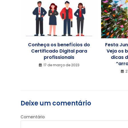
Conheça os benefícios do
Festa Ju
Certificado Digital para
Veja os b
profissionais
dicas 
“arra
17 de março de 2023
2
Deixe um comentário
Comentário