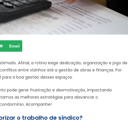
Email
timado. Afinal, a rotina exige dedicação, organização e jogo de
conflitos entre vizinhos até a gestão de obras e finanças. Por
l para a boa gestão desses espaços.
mento pode gerar frustração e desmotivação, impactando
listamos as melhores estratégias para alavancar o
 condomínio. Acompanhe!
orizar o trabalho de síndico?