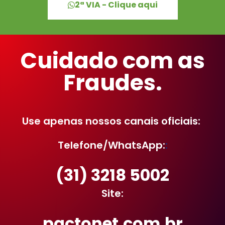
2ª VIA - Clique aqui
Cuidado com as
Fraudes.
Use apenas nossos canais oficiais:
Telefone/WhatsApp:
:
(31) 3218 5002
Site:
pactonet.com.br