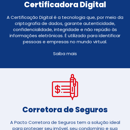
Certificadora Digital
A Certificação Digital é a tecnologia que, por meio da
criptografia de dados, garante autenticidade,
confidencialidade, integridade e não repúdio às
informações eletrônicas. É utilizado para identificar
pessoas e empresas no mundo virtual.
Saiba mais
Corretora de Seguros​
A Pacto Corretora de Seguros tem a solução ideal
para proteger seu imóvel, seu condomínio e sua