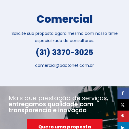
Comercial
Solicite sua proposta agora mesmo com nosso time
especializado de consultores:
(31) 3370-3025
comercial@pactonet.com.br
Mais que prestação de serviços,
entregamos qualidade com
transparência e inovação
Quero uma proposta