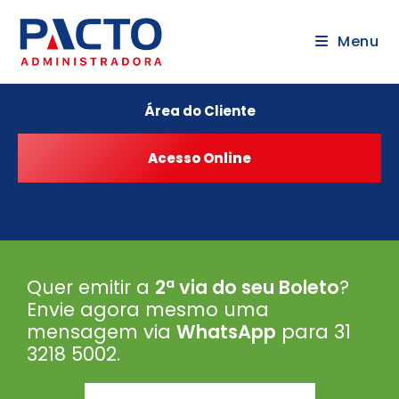
Menu
Área do Cliente
Quer emitir a
2ª via do seu Boleto
?
Envie agora mesmo uma
mensagem via
WhatsApp
para 31
3218 5002
.