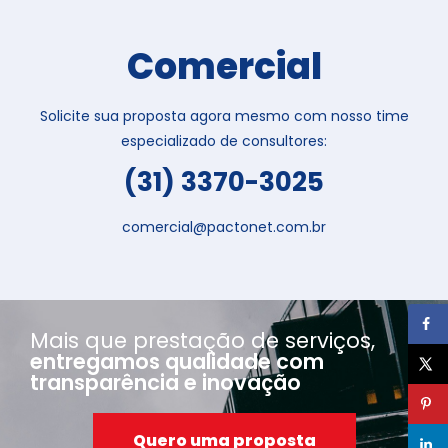
Comercial
Solicite sua proposta agora mesmo com nosso time
especializado de consultores:
(31) 3370-3025
comercial@pactonet.com.br
Mais que prestação de serviços,
entregamos qualidade com
transparência e inovação
Quero uma proposta