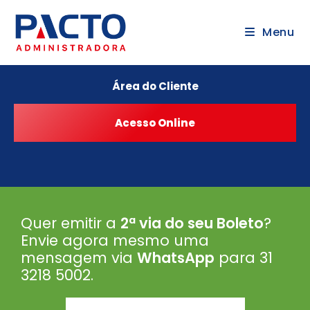
Menu
Área do Cliente
Quer emitir a
2ª via do seu Boleto
?
Envie agora mesmo uma
mensagem via
WhatsApp
para 31
3218 5002
.