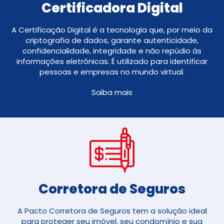
Certificadora Digital
A Certificação Digital é a tecnologia que, por meio da
criptografia de dados, garante autenticidade,
confidencialidade, integridade e não repúdio às
informações eletrônicas. É utilizado para identificar
pessoas e empresas no mundo virtual.
Saiba mais
Corretora de Seguros​
A Pacto Corretora de Seguros tem a solução ideal
para proteger seu imóvel, seu condomínio e sua