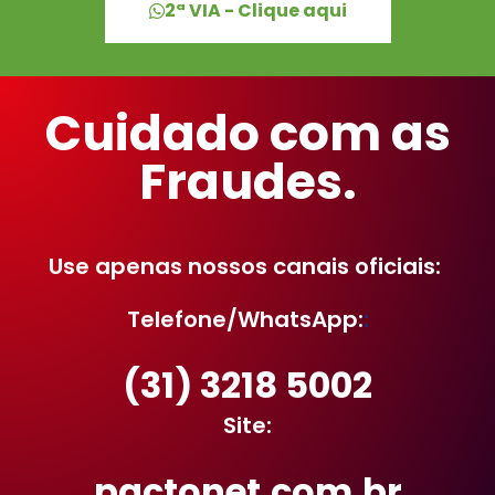
2ª VIA - Clique aqui
Cuidado com as
Fraudes.
Use apenas nossos canais oficiais:
Telefone/WhatsApp:
:
(31) 3218 5002
Site:
pactonet.com.br