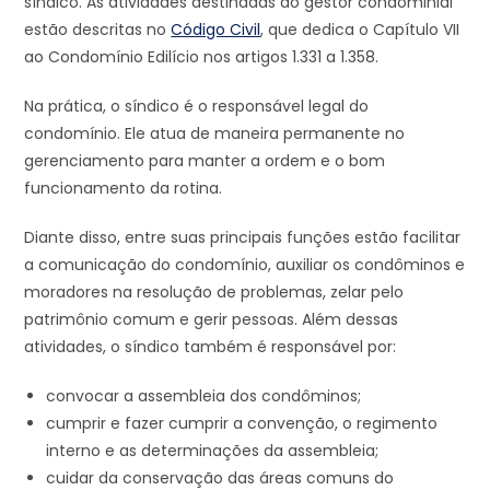
síndico. As atividades destinadas ao gestor condominial
estão descritas no
Código Civil
, que dedica o Capítulo VII
ao Condomínio Edilício nos artigos 1.331 a 1.358.
Na prática, o síndico é o responsável legal do
condomínio. Ele atua de maneira permanente no
gerenciamento para manter a ordem e o bom
funcionamento da rotina.
Diante disso, entre suas principais funções estão facilitar
a comunicação do condomínio, auxiliar os condôminos e
moradores na resolução de problemas, zelar pelo
patrimônio comum e gerir pessoas. Além dessas
atividades, o síndico também é responsável por:
convocar a assembleia dos condôminos;
cumprir e fazer cumprir a convenção, o regimento
interno e as determinações da assembleia;
cuidar da conservação das áreas comuns do