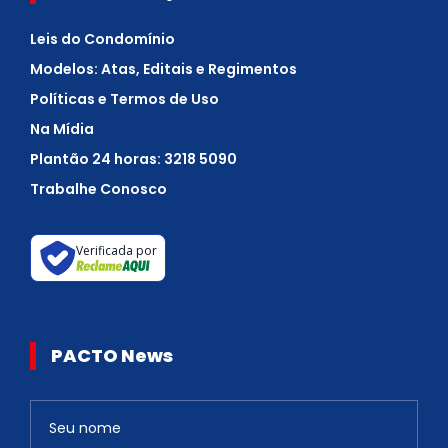
Leis do Condomínio
Modelos: Atas, Editais e Regimentos
Políticas e Termos de Uso
Na Mídia
Plantão 24 horas: 3218 5090
Trabalhe Conosco
Verificada por
PACTO News
Newsletter
S
e