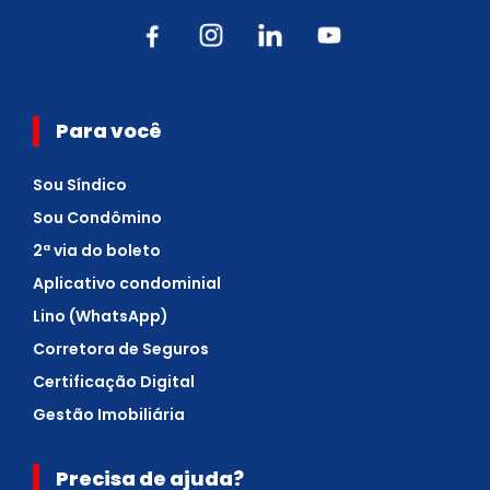
Para você
Sou Síndico
Sou Condômino
2ª via do boleto
Aplicativo condominial
Lino (WhatsApp)
Corretora de Seguros
Certificação Digital
Gestão Imobiliária
Precisa de ajuda?