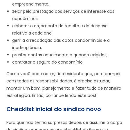
empreendimento;
zelar pela prestação dos serviços de interesse dos
condôminos;
elaborar o orçamento da receita e da despesa
relativa a cada ano;
gerir a arrecadação das cotas condominiais e a
inadimplência;
prestar contas anualmente e quando exigidas;
contratar o seguro do condomínio.
Como você pode notar, fica evidente que, para cumprir
com todas as responsabilidades, é preciso estudar,
montar um bom planejamento e fazer tudo de maneira
estratégica. Então, continue lendo este post.
Checklist inicial
do síndico novo
Para que não tenha surpresas depois de assumir o cargo
de síndico, preparamos um checklist de itens que