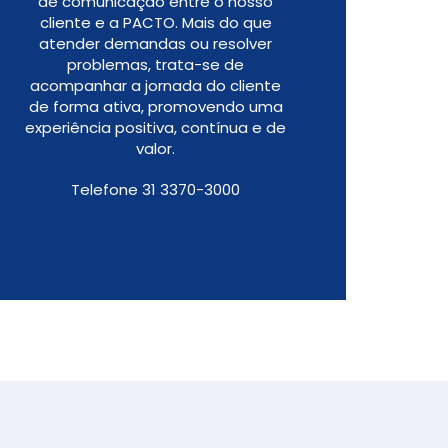
de comunicação entre o nosso
cliente e a PACTO. Mais do que
atender demandas ou resolver
problemas, trata-se de
acompanhar a jornada do cliente
de forma ativa, promovendo uma
experiência positiva, contínua e de
valor.
Telefone 31 3370-3000