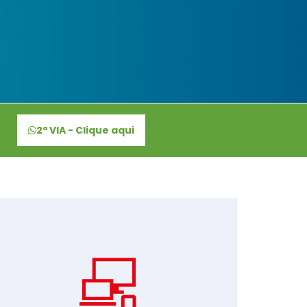
2ª VIA - Clique aqui