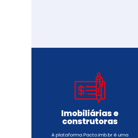
Imobiliárias e
construtoras
A plataforma Pacto.imb.br é uma