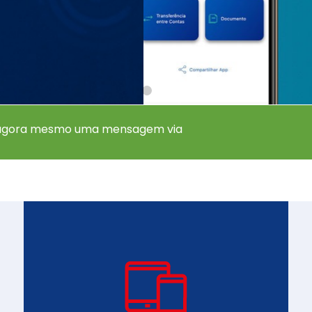
a!
 agora mesmo uma mensagem via