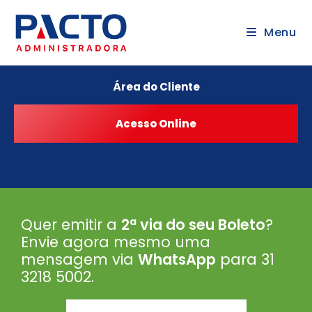
Menu
Área do Cliente
Quer emitir a
2ª via do seu Boleto
?
Envie agora mesmo uma
mensagem via
WhatsApp
para 31
3218 5002
.