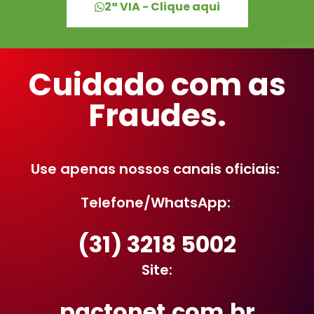
2ª VIA - Clique aqui
Cuidado com as
Fraudes.
Use apenas nossos canais oficiais:
Telefone/WhatsApp:
:
(31) 3218 5002
Site:
pactonet.com.br