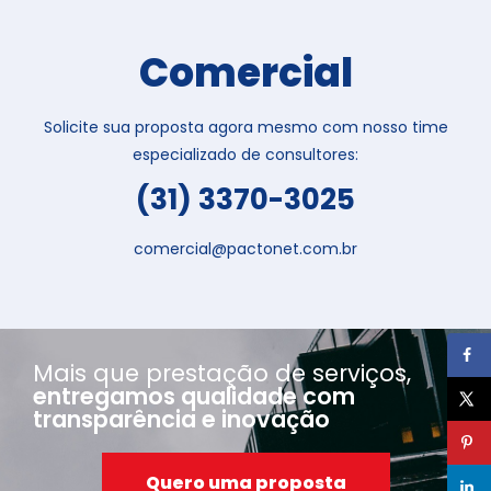
Comercial
Solicite sua proposta agora mesmo com nosso time
especializado de consultores:
(31) 3370-3025
comercial@pactonet.com.br
Mais que prestação de serviços,
entregamos qualidade com
transparência e inovação
Quero uma proposta