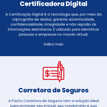
Certificadora Digital
A Certificação Digital é a tecnologia que, por meio da
criptografia de dados, garante autenticidade,
confidencialidade, integridade e não repúdio às
informações eletrônicas. É utilizado para identificar
pessoas e empresas no mundo virtual.
Saiba mais
Corretora de Seguros​
A Pacto Corretora de Seguros tem a solução ideal
para proteger seu imóvel, seu condomínio e sua