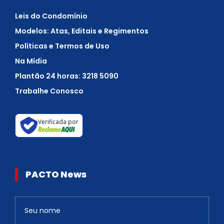
Leis do Condomínio
Modelos: Atas, Editais e Regimentos
Políticas e Termos de Uso
Na Mídia
Plantão 24 horas: 3218 5090
Trabalhe Conosco
Verificada por
PACTO News
Newsletter
S
e