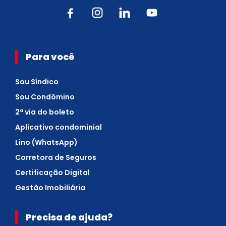
Para você
Sou Síndico
Sou Condômino
2ª via do boleto
Aplicativo condominial
Lino (WhatsApp)
Corretora de Seguros
Certificação Digital
Gestão Imobiliária
Precisa de ajuda?