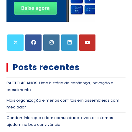
Posts recentes
PACTO 40 ANOS. Uma história de confiança, inovação e
crescimento
Mais organização e menos conflitos em assembleias com
mediador
Condomínios que criam comunidade: eventos internos
ajudam na boa convivência