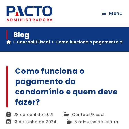
Menu
Blog
>
Contábil/Fiscal
>
Como funciona o pagamento do c
Como funciona o
pagamento do
condomínio e quem deve
fazer?
28 de abril de 2021
Contábil/Fiscal
13 de junho de 2024
5 minutos de leitura