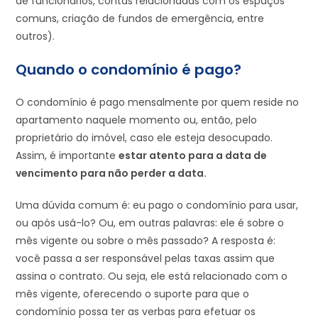
de funcionários, contas relacionadas com os espaços
comuns, criação de fundos de emergência, entre
outros).
Quando o condomínio é pago?
O condomínio é pago mensalmente por quem reside no
apartamento naquele momento ou, então, pelo
proprietário do imóvel, caso ele esteja desocupado.
Assim, é importante
estar atento para a data de
vencimento para não perder a data.
Uma dúvida comum é: eu pago o condomínio para usar,
ou após usá-lo? Ou, em outras palavras: ele é sobre o
mês vigente ou sobre o mês passado? A resposta é:
você passa a ser responsável pelas taxas assim que
assina o contrato. Ou seja, ele está relacionado com o
mês vigente, oferecendo o suporte para que o
condomínio possa ter as verbas para efetuar os