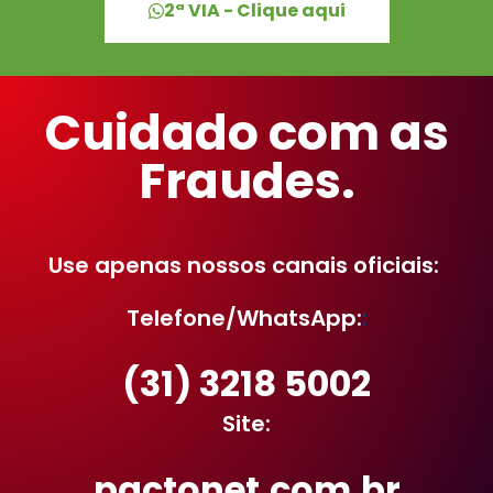
2ª VIA - Clique aqui
Cuidado com as
Fraudes.
Use apenas nossos canais oficiais:
Telefone/WhatsApp:
:
(31) 3218 5002
Site:
pactonet.com.br