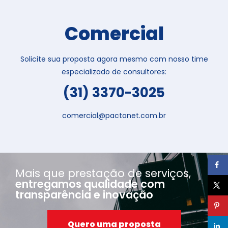
Comercial
Solicite sua proposta agora mesmo com nosso time
especializado de consultores:
(31) 3370-3025
comercial@pactonet.com.br
Mais que prestação de serviços,
entregamos qualidade com
transparência e inovação
Quero uma proposta