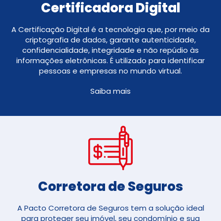
Certificadora Digital
A Certificação Digital é a tecnologia que, por meio da
criptografia de dados, garante autenticidade,
confidencialidade, integridade e não repúdio às
informações eletrônicas. É utilizado para identificar
pessoas e empresas no mundo virtual.
Saiba mais
Corretora de Seguros​
A Pacto Corretora de Seguros tem a solução ideal
para proteger seu imóvel, seu condomínio e sua