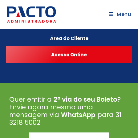
Menu
Área do Cliente
Quer emitir a
2ª via do seu Boleto
?
Envie agora mesmo uma
mensagem via
WhatsApp
para 31
3218 5002
.